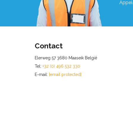
Appel
Contact
Elerweg 57 3680 Maaseik België
Tel:
+32 (0) 496 532 330
E-mail:
[email protected]