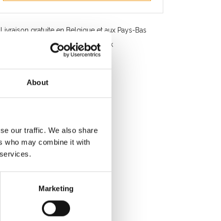
Livraison gratuite en Belgique et aux Pays-Bas
Service rapide. Disponible en stock
Conseils professionnels
Note des clients 9.2/10
About
se our traffic. We also share
ers who may combine it with
 services.
Marketing