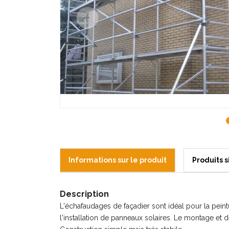
Informations sur le produit
Produits s
Description
L'échafaudages de façadier sont idéal pour la pein
l'installation de panneaux solaires. Le montage et