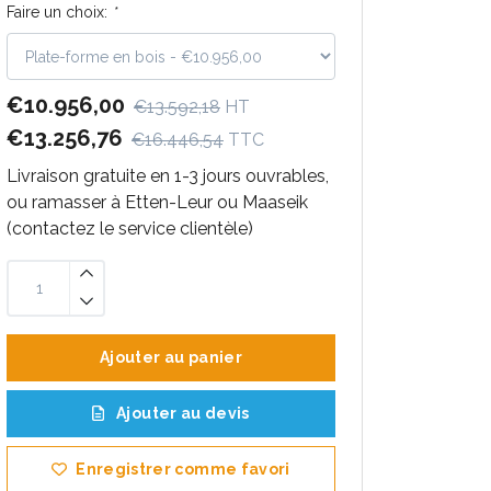
Faire un choix:
*
€10.956,00
€13.592,18
HT
€13.256,76
€16.446,54
TTC
Livraison gratuite en 1-3 jours ouvrables,
ou ramasser à Etten-Leur ou Maaseik
(contactez le service clientèle)
Ajouter au panier
Ajouter au devis
Enregistrer comme favori