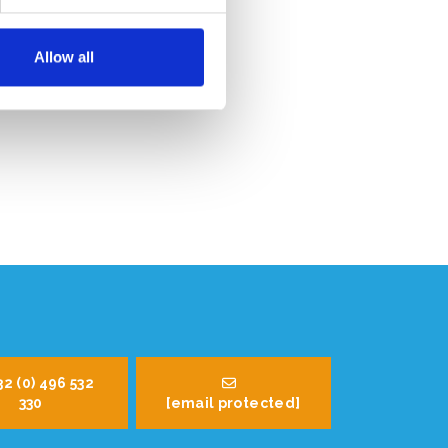
Allow all
32 (0) 496 532
330
[email protected]