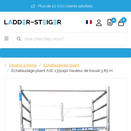
Plus de 10 000 clients satisfaits
0
0
Revenir à home
Échafaudages pliant
Échafaudage pliant ASC 135x190 hauteur de travail 3,85 m