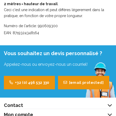
2 mètres = hauteur de travail
.
Ceci c'est une indication et peut différes légerement dans la
pratique, en fonction de votre propre longueur.
Numéro de l'article: 990609300
EAN: 8719324348164
Vous souhaitez un devis personnalisé ?
Appelez-nous ou envoyez-nous un courriel!
+32 (0) 496 532 330
[email protected]
Contact
Mon compte