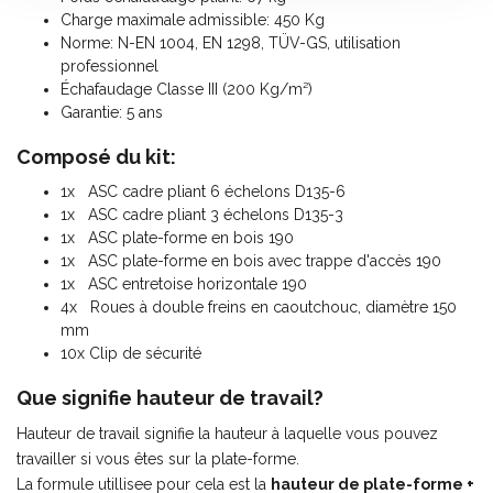
Charge maximale admissible: 450 Kg
Norme: N-EN 1004, EN 1298, TÜV-GS, utilisation
professionnel
Échafaudage Classe III (200 Kg/m²)
Garantie: 5 ans
Composé du kit:
1x ASC cadre pliant 6 échelons D135-6
1x ASC cadre pliant 3 échelons D135-3
1x ASC plate-forme en bois 190
1x ASC plate-forme en bois avec trappe d'accès 190
1x ASC entretoise horizontale 190
4x Roues à double freins en caoutchouc, diamètre 150
mm
10x Clip de sécurité
Que signifie hauteur de travail?
Hauteur de travail signifie la hauteur à laquelle vous pouvez
travailler si vous êtes sur la plate-forme.
La formule utillisee pour cela est la
hauteur de plate-forme +