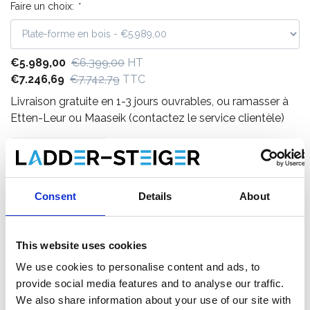
Faire un choix:
*
€5.989,00
€6.399,00
HT
€7.246,69
€7.742,79
TTC
Livraison gratuite en 1-3 jours ouvrables, ou ramasser à
Etten-Leur ou Maaseik (contactez le service clientèle)
Consent
Details
About
Ajouter au panier
Ajouter au devis
This website uses cookies
Enregistrer comme favori
We use cookies to personalise content and ads, to
provide social media features and to analyse our traffic.
We also share information about your use of our site with