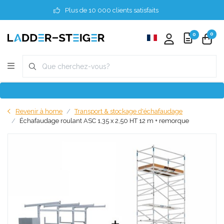
Plus de 10 000 clients satisfaits
0
0
Revenir à home
Transport & stockage d'échafaudage
Échafaudage roulant ASC 1,35 x 2,50 HT 12 m + remorque