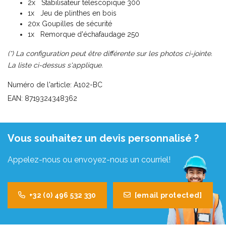
2x Stabilisateur télescopique 300
1x Jeu de plinthes en bois
20x Goupilles de sécurité
1x Remorque d'échafaudage 250
(*) La configuration peut être différente sur les photos ci-jointe.
La liste ci-dessus s'applique.
Numéro de l'article: A102-BC
EAN: 8719324348362
Vous souhaitez un devis personnalisé ?
Appelez-nous ou envoyez-nous un courriel!
+32 (0) 496 532 330
[email protected]