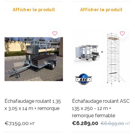
Afficher le produit
Afficher le produit
Échafaudage roulant 1,35
Échafaudage roulant ASC
x 3,05 x 14 m + remorque
135 x 250 - 12 m +
remorque fermable
€7.159,00
€6.289,00
€6.699,00
HT
HT