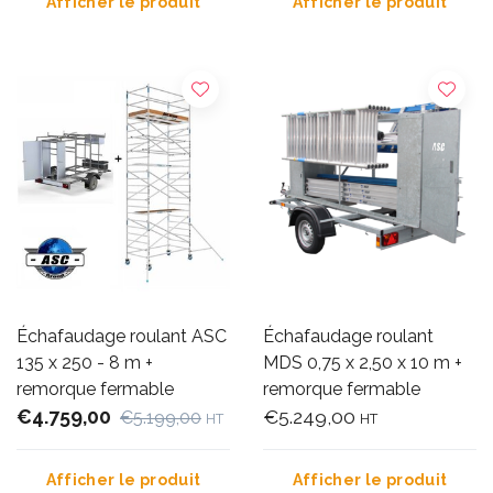
Afficher le produit
Afficher le produit
Échafaudage roulant ASC
Échafaudage roulant
135 x 250 - 8 m +
MDS 0,75 x 2,50 x 10 m +
remorque fermable
remorque fermable
€4.759,00
€5.249,00
€5.199,00
HT
HT
Afficher le produit
Afficher le produit