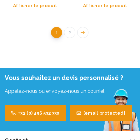
Afficher le produit
Afficher le produit
1
2
Vous souhaitez un devis personnalisé ?
Appelez-nous ou envoyez-nous un courriel!
+32 (0) 496 532 330
[email protected]