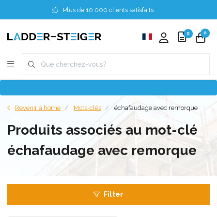
Plus de 10 000 clients satisfaits
0
0
Revenir à home
Mots-clés
échafaudage avec remorque
Produits associés au mot-clé
échafaudage avec remorque
Filter