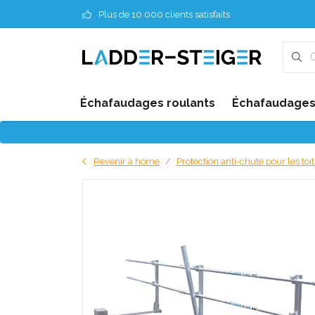
Plus de 10 000 clients satisfaits
Échafaudages roulants
Échafaudages 
Revenir à home
Protection anti-chute pour les toi