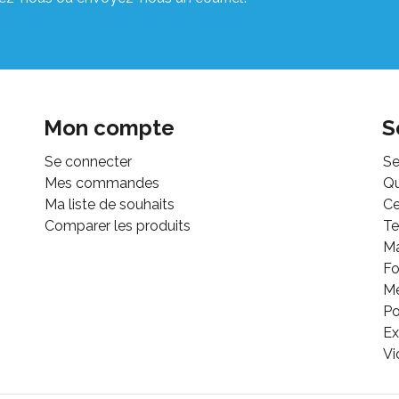
Mon compte
S
Se connecter
Se
Mes commandes
Q
Ma liste de souhaits
Ce
Comparer les produits
Te
M
Fo
Mé
Po
Ex
Vi