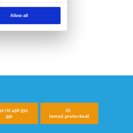
Allow all
32 (0) 496 532
330
[email protected]