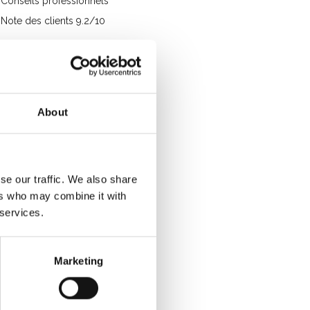
Conseils professionnels
Note des clients 9.2/10
About
se our traffic. We also share
ers who may combine it with
 services.
Marketing