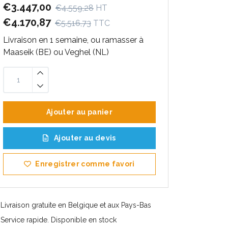
€3.447,00
€4.559,28
HT
€4.170,87
€5.516,73
TTC
Livraison en 1 semaine, ou ramasser à
Maaseik (BE) ou Veghel (NL)
Ajouter au panier
Ajouter au devis
Enregistrer comme favori
Livraison gratuite en Belgique et aux Pays-Bas
Service rapide. Disponible en stock