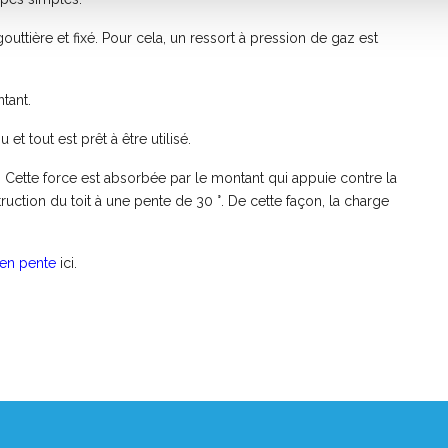
outtière et fixé. Pour cela, un ressort à pression de gaz est
tant.
et tout est prêt à être utilisé.
e. Cette force est absorbée par le montant qui appuie contre la
ruction du toit à une pente de 30 °. De cette façon, la charge
 en pente
ici.