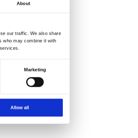
About
se our traffic. We also share
ers who may combine it with
 services.
Marketing
Allow all