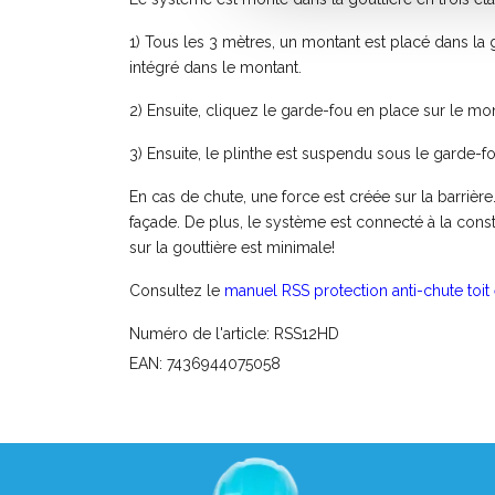
1) Tous les 3 mètres, un montant est placé dans la g
intégré dans le montant.
2) Ensuite, cliquez le garde-fou en place sur le mon
3) Ensuite, le plinthe est suspendu sous le garde-fou 
En cas de chute, une force est créée sur la barrièr
façade. De plus, le système est connecté à la const
sur la gouttière est minimale!
Consultez le
manuel RSS protection anti-chute toit
Numéro de l'article: RSS12HD
EAN: 7436944075058