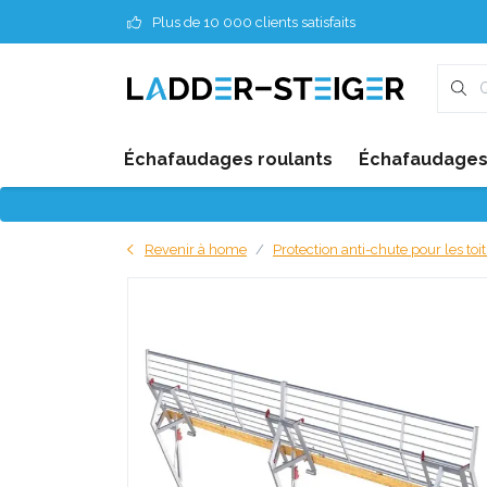
Plus de 10 000 clients satisfaits
Échafaudages roulants
Échafaudages 
Revenir à home
Protection anti-chute pour les toi