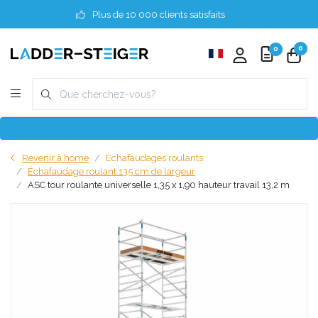
Plus de 10 000 clients satisfaits
0
0
Revenir à home
Échafaudages roulants
Échafaudage roulant 135 cm de largeur
ASC tour roulante universelle 1,35 x 1,90 hauteur travail 13,2 m