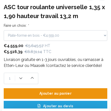
ASC tour roulante universelle 1,35 x
1,90 hauteur travail 13,2 m
Faire un choix:
*
€4.559,00
€5.645,57
HT
€5.516,39
€6.831,14
TTC
Livraison gratuite en 1-3 jours ouvrables, ou ramasser à
Etten-Leur ou Maaseik (contactez le service clientèle)
Ajouter au panier
Ajouter au devis