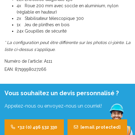
4x Roue 200 mm avec soccle en aluminium, nylon
(réglable en hauteur)
2x Stabilisateur télescopique 300
1x Jeu de plinthes en bois
24x Goupilles de sécurité
* La configuration peut être différente sur les photos ci-jointe. La
liste ci-dessus s'applique.
Numéro de l'article: A111
EAN: 8719998027266
Vous souhaitez un devis personnalisé ?
Appelez-nous ou envoyez-nous un courriel!
+32 (0) 496 532 330
[email protected]