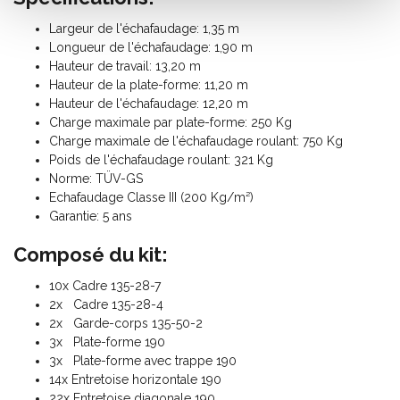
Largeur de l'échafaudage: 1,35 m
Longueur de l'échafaudage: 1,90 m
Hauteur de travail: 13,20 m
Hauteur de la plate-forme: 11,20 m
Hauteur de l'échafaudage: 12,20 m
Charge maximale par plate-forme: 250 Kg
Charge maximale de l'échafaudage roulant: 750 Kg
Poids de l'échafaudage roulant: 321 Kg
Norme: TÜV-GS
Echafaudage Classe III (200 Kg/m²)
Garantie: 5 ans
Composé du kit:
10x Cadre 135-28-7
2x Cadre 135-28-4
2x Garde-corps 135-50-2
3x Plate-forme 190
3x Plate-forme avec trappe 190
14x Entretoise horizontale 190
22x Entretoise diagonale 190