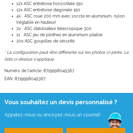
12x ASC entretoise horizontale 190
12x ASC entretoise diagonale 190
4x ASC roue 200 mm avec soccle en aluminium, nylon
(réglable en hauteur)
2x ASC stabilisateur télescopique 300
1x ASC jeu de plinthes en aluminium pliable
20x ASC goupilles de sécurité
* La configuration peut être différente sur les photos ci-jointe. La
liste ci-dessus s'applique.
Numéro de l'article: 8719998049367
EAN: 8719998049367
Vous souhaitez un devis personnalisé ?
Appelez-nous ou envoyez-nous un courriel!