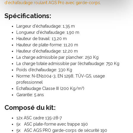
d'échafaudage roulant AGS Pro avec garde-corps
.
Spécifications:
Largeur d'échafaudage: 1,35 m
Longueur d'échafaudage: 1,90 m
Hauteur de travail: 13,20 m
Hauteur de plate-forme: 11,20 m
Hauteur d'échafaudage: 12,20 m
La charge admissible par plancher: 250 Kg
La charge totale admissible par l’échafaudage: 750 Kg
Poids d’échafaudage: 330 Kg
Norme: N-EN1004-3, EN 1298, TÜV-GS, usage
professionnel
Echafaudage Classe III (200 Kg/m²)
Garantie: 5 ans
Composé du kit:
12x ASC cadre 135-28-7
5x ASC plate-forme avec trappe 190
5x ASC AGS PRO garde-corps de sécurité 190