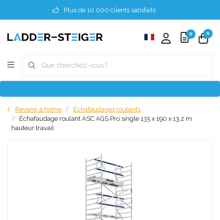
Plus de 10 000 clients satisfaits
0
0
Revenir à home
Échafaudages roulants
Échafaudage roulant ASC AGS Pro single 135 x 190 x 13,2 m
hauteur travail