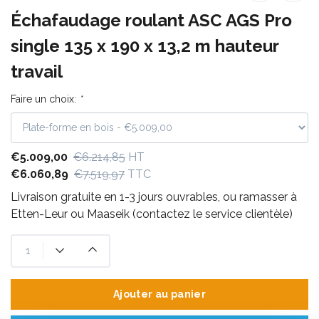
Échafaudage roulant ASC AGS Pro
single 135 x 190 x 13,2 m hauteur
travail
Faire un choix:
*
€5.009,00
€6.214,85
HT
€6.060,89
€7.519,97
TTC
Livraison gratuite en 1-3 jours ouvrables, ou ramasser à
Etten-Leur ou Maaseik (contactez le service clientèle)
Ajouter au panier