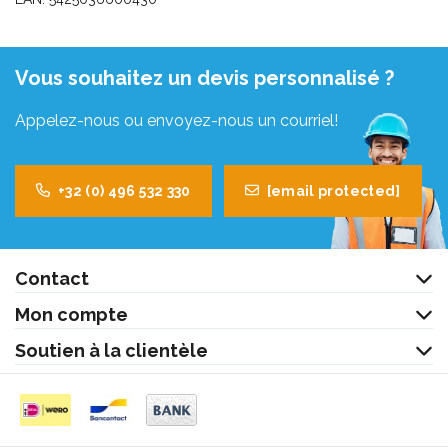
Vous souhaitez un devis personnalisé ?
Appelez-nous ou envoyez-nous un courriel!
+32 (0) 496 532 330
[email protected]
Contact
Mon compte
Soutien à la clientèle