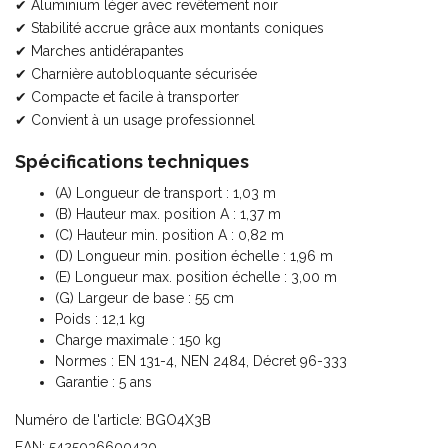
✔ Aluminium léger avec revêtement noir
✔ Stabilité accrue grâce aux montants coniques
✔ Marches antidérapantes
✔ Charnière autobloquante sécurisée
✔ Compacte et facile à transporter
✔ Convient à un usage professionnel
Spécifications techniques
(A) Longueur de transport : 1,03 m
(B) Hauteur max. position A : 1,37 m
(C) Hauteur min. position A : 0,82 m
(D) Longueur min. position échelle : 1,96 m
(E) Longueur max. position échelle : 3,00 m
(G) Largeur de base : 55 cm
Poids : 12,1 kg
Charge maximale : 150 kg
Normes : EN 131-4, NEN 2484, Décret 96-333
Garantie : 5 ans
Numéro de l'article: BGO4X3B
EAN: 5425036600430