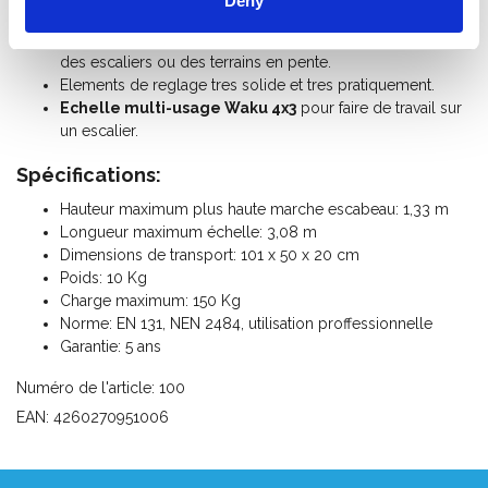
Deny
(distance des echelons de 28 cm).
Echelle pour compenser des différences de hauteur sur
des escaliers ou des terrains en pente.
Elements de reglage tres solide et tres pratiquement.
Echelle multi-usage Waku 4x3
pour faire de travail sur
un escalier.
Spécifications:
Hauteur maximum plus haute marche escabeau: 1,33 m
Longueur maximum échelle: 3,08 m
Dimensions de transport: 101 x 50 x 20 cm
Poids: 10 Kg
Charge maximum: 150 Kg
Norme: EN 131, NEN 2484, utilisation proffessionnelle
Garantie: 5 ans
Numéro de l'article: 100
EAN: 4260270951006