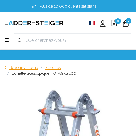
Plus de 10 000 clients satisfaits
0
0
Revenir à home
Echelles
Échelle télescopique 4x3 Waku 100