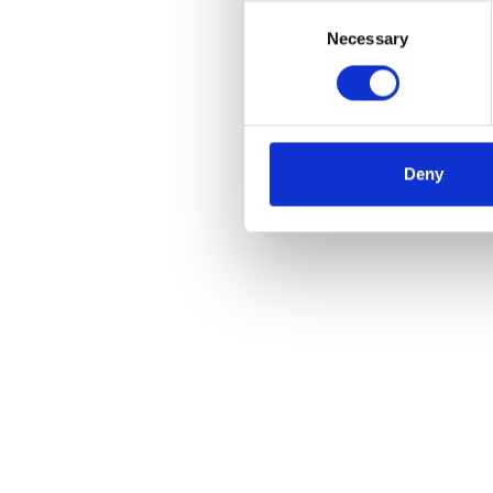
Consent
Necessary
Selection
Échel
TacTi
€329
Deny