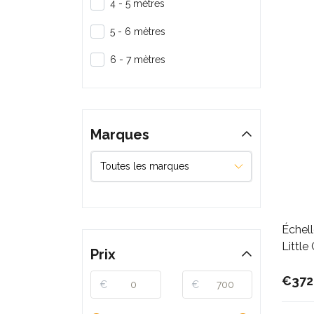
4 - 5 mètres
5 - 6 mètres
6 - 7 mètres
Marques
Échell
Little
Prix
€372
€
€