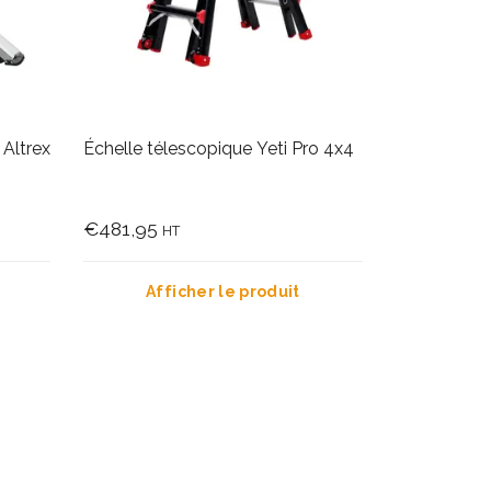
 Altrex
Échelle télescopique Yeti Pro 4x4
€481,95
HT
Afficher le produit