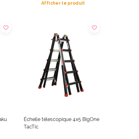
Afficher le produit
aku
Échelle télescopique 4x5 BigOne
TacTic