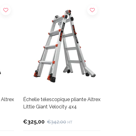
 Altrex
Échelle télescopique pliante Altrex
Little Giant Velocity 4x4
€325,00
€342,00
HT