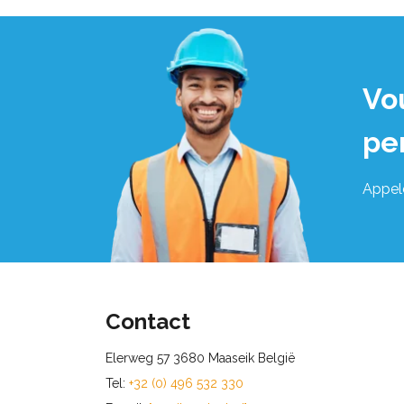
Vo
pe
Appel
Contact
Elerweg 57 3680 Maaseik België
Tel:
+32 (0) 496 532 330