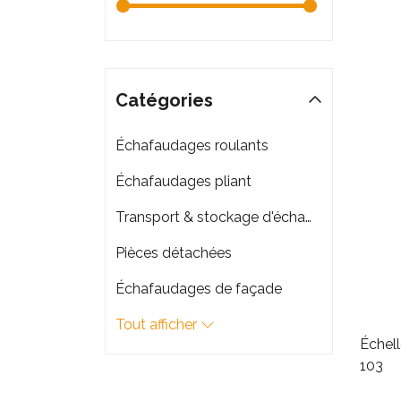
Catégories
Échafaudages roulants
Échafaudages pliant
Transport & stockage d'échafaudage
Pièces détachées
Échafaudages de façade
Tout afficher
Échel
103