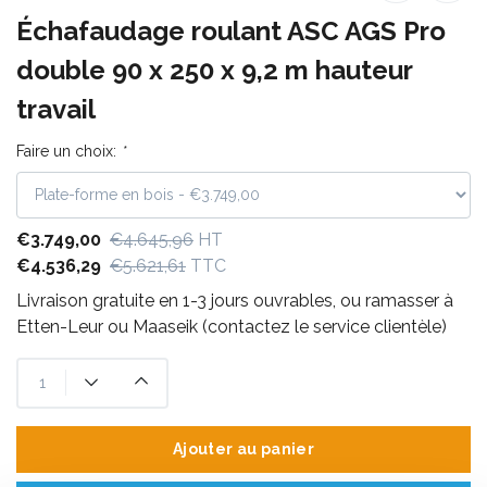
Échafaudage roulant ASC AGS Pro
double 90 x 250 x 9,2 m hauteur
travail
Faire un choix:
*
€3.749,00
€4.645,96
HT
€4.536,29
€5.621,61
TTC
Livraison gratuite en 1-3 jours ouvrables, ou ramasser à
Etten-Leur ou Maaseik (contactez le service clientèle)
Ajouter au panier