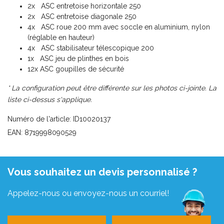
2x ASC entretoise horizontale 250
2x ASC entretoise diagonale 250
4x ASC roue 200 mm avec soccle en aluminium, nylon
(réglable en hauteur)
4x ASC stabilisateur télescopique 200
1x ASC jeu de plinthes en bois
12x ASC goupilles de sécurité
* La configuration peut être différente sur les photos ci-jointe. La
liste ci-dessus s'applique.
Numéro de l'article: ID10020137
EAN: 8719998090529
Vous souhaitez un devis personnalisé ?
Appelez-nous ou envoyez-nous un courriel!