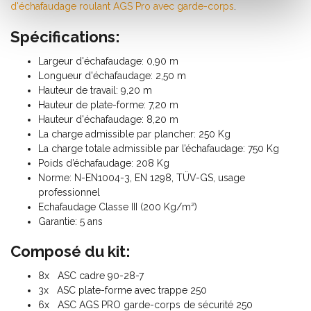
d'échafaudage roulant AGS Pro avec garde-corps
.
Spécifications:
Largeur d'échafaudage: 0,90 m
Longueur d'échafaudage: 2,50 m
Hauteur de travail: 9,20 m
Hauteur de plate-forme: 7,20 m
Hauteur d'échafaudage: 8,20 m
La charge admissible par plancher: 250 Kg
La charge totale admissible par l’échafaudage: 750 Kg
Poids d’échafaudage: 208 Kg
Norme: N-EN1004-3, EN 1298, TÜV-GS, usage
professionnel
Echafaudage Classe III (200 Kg/m²)
Garantie: 5 ans
Composé du kit:
8x ASC cadre 90-28-7
3x ASC plate-forme avec trappe 250
6x ASC AGS PRO garde-corps de sécurité 250