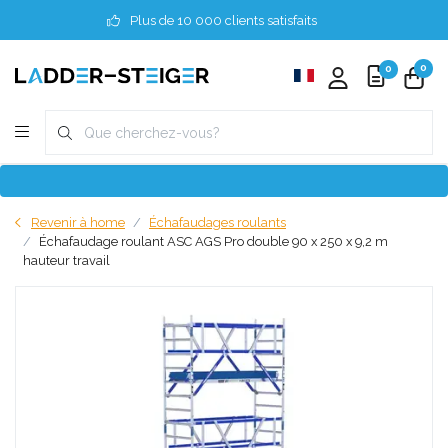
Plus de 10 000 clients satisfaits
0
0
Revenir à home
Échafaudages roulants
Échafaudage roulant ASC AGS Pro double 90 x 250 x 9,2 m
hauteur travail