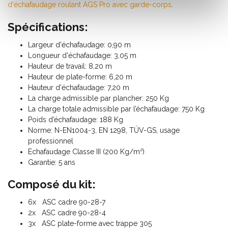
d'échafaudage roulant AGS Pro avec garde-corps
.
Spécifications:
Largeur d'échafaudage: 0,90 m
Longueur d'échafaudage: 3,05 m
Hauteur de travail: 8,20 m
Hauteur de plate-forme: 6,20 m
Hauteur d'échafaudage: 7,20 m
La charge admissible par plancher: 250 Kg
La charge totale admissible par l’échafaudage: 750 Kg
Poids d’échafaudage: 188 Kg
Norme: N-EN1004-3, EN 1298, TÜV-GS, usage
professionnel
Echafaudage Classe III (200 Kg/m²)
Garantie: 5 ans
Composé du kit:
6x ASC cadre 90-28-7
2x ASC cadre 90-28-4
3x ASC plate-forme avec trappe 305