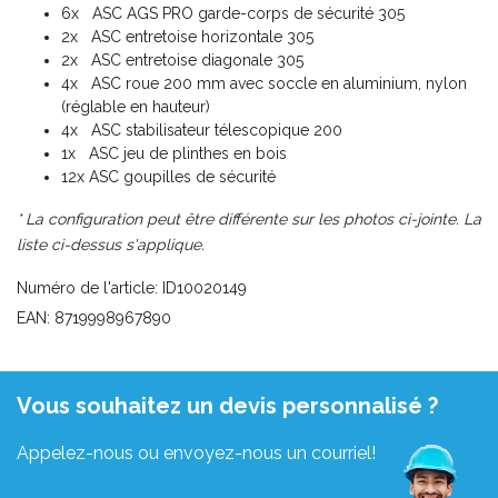
6x ASC AGS PRO garde-corps de sécurité 305
2x ASC entretoise horizontale 305
2x ASC entretoise diagonale 305
4x ASC roue 200 mm avec soccle en aluminium, nylon
(réglable en hauteur)
4x ASC stabilisateur télescopique 200
1x ASC jeu de plinthes en bois
12x ASC goupilles de sécurité
* La configuration peut être différente sur les photos ci-jointe. La
liste ci-dessus s'applique.
Numéro de l'article: ID10020149
EAN: 8719998967890
Vous souhaitez un devis personnalisé ?
Appelez-nous ou envoyez-nous un courriel!