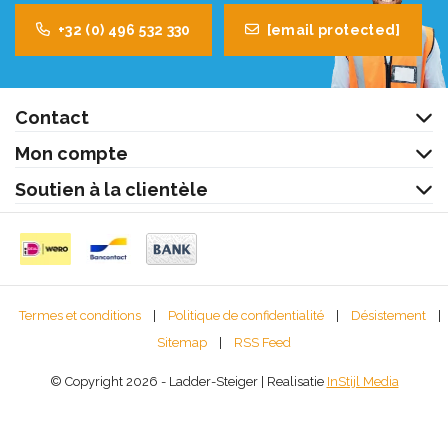
+32 (0) 496 532 330
[email protected]
Contact
Mon compte
Soutien à la clientèle
Termes et conditions
|
Politique de confidentialité
|
Désistement
|
Sitemap
|
RSS Feed
© Copyright 2026 - Ladder-Steiger | Realisatie
InStijl Media