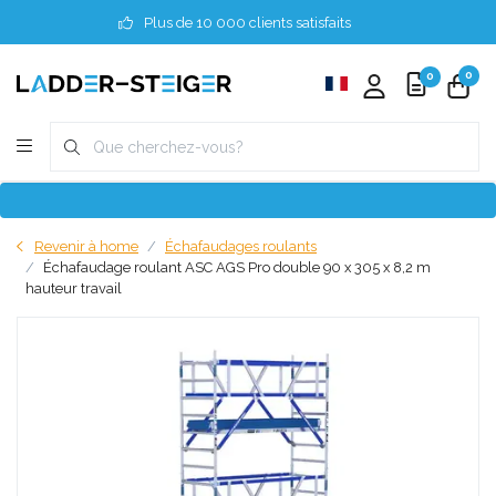
Plus de 10 000 clients satisfaits
0
0
Revenir à home
Échafaudages roulants
Échafaudage roulant ASC AGS Pro double 90 x 305 x 8,2 m
hauteur travail