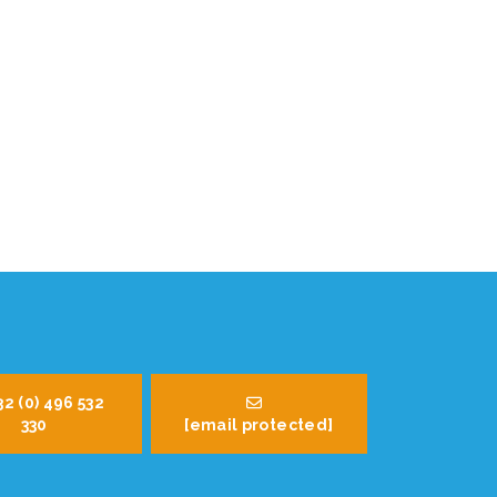
32 (0) 496 532
330
[email protected]