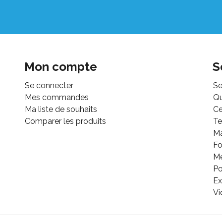
Mon compte
S
Se connecter
Se
Mes commandes
Q
Ma liste de souhaits
Ce
Comparer les produits
Te
M
Fo
Mé
Po
Ex
Vi