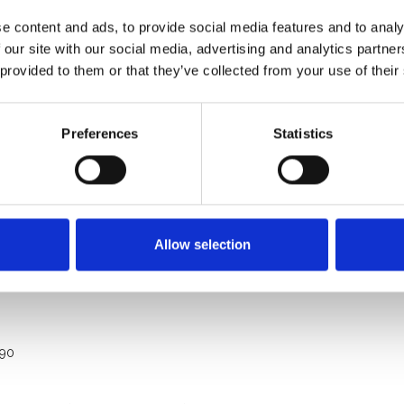
e content and ads, to provide social media features and to analy
 our site with our social media, advertising and analytics partn
 provided to them or that they’ve collected from your use of their
Preferences
Statistics
e: 750 Kg
e professionnel
Allow selection
190