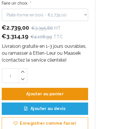
Faire un choix:
*
€2.739,00
€3.395,86
HT
€3.314,19
€4.108,99
TTC
Livraison gratuite en 1-3 jours ouvrables,
ou ramasser à Etten-Leur ou Maaseik
(contactez le service clientèle)
Ajouter au panier
Ajouter au devis
Enregistrer comme favori