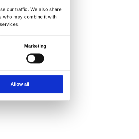
se our traffic. We also share
ers who may combine it with
 services.
Marketing
Allow all