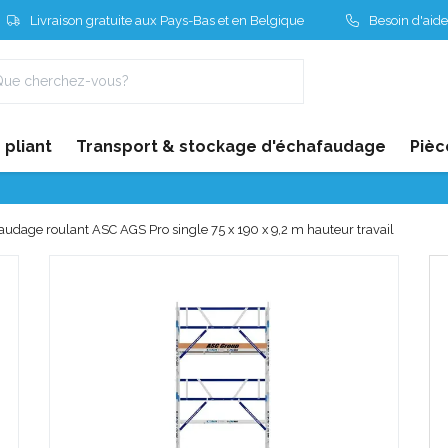
Livraison gratuite aux Pays-Bas et en Belgique
Besoin d'aide
pliant
Transport & stockage d'échafaudage
Pièc
audage roulant ASC AGS Pro single 75 x 190 x 9,2 m hauteur travail