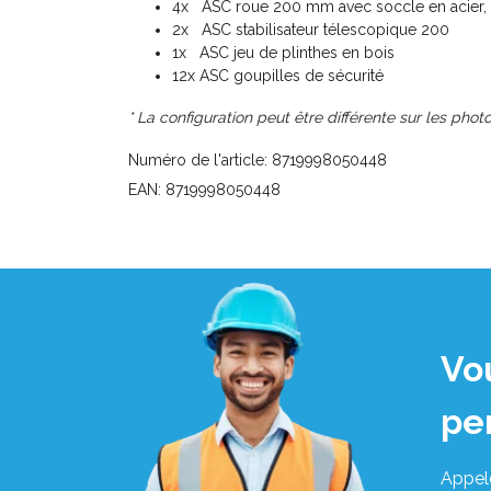
4x ASC roue 200 mm avec soccle en acier, 
2x ASC stabilisateur télescopique 200
1x ASC jeu de plinthes en bois
12x ASC goupilles de sécurité
* La configuration peut être différente sur les photo
Numéro de l'article: 8719998050448
EAN: 8719998050448
Vo
pe
Appel