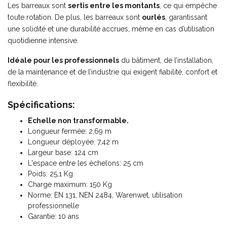
Les barreaux sont
sertis entre les montants
, ce qui empêche
toute rotation. De plus, les barreaux sont
ourlés
, garantissant
une solidité et une durabilité accrues, même en cas d’utilisation
quotidienne intensive.
Idéale pour les professionnels
du bâtiment, de l’installation,
de la maintenance et de l’industrie qui exigent fiabilité, confort et
flexibilité.
Spécifications:
Echelle non transformable.
Longueur fermée: 2,69 m
Longueur déployée: 7,42 m
Largeur base: 124 cm
L'espace entre les échelons: 25 cm
Poids: 25,1 Kg
Charge maximum: 150 Kg
Norme: EN 131, NEN 2484, Warenwet, utilisation
professionnelle
Garantie: 10 ans