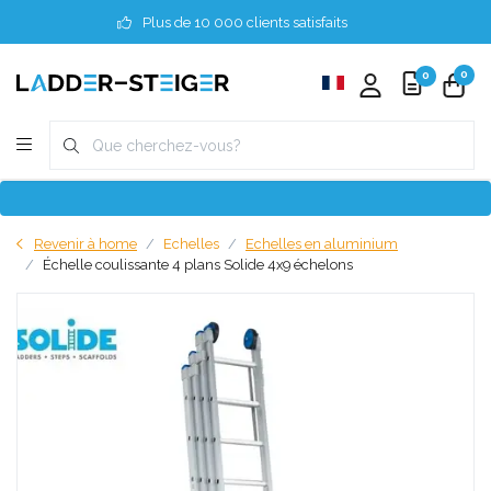
Plus de 10 000 clients satisfaits
0
0
Revenir à home
Echelles
Echelles en aluminium
Échelle coulissante 4 plans Solide 4x9 échelons