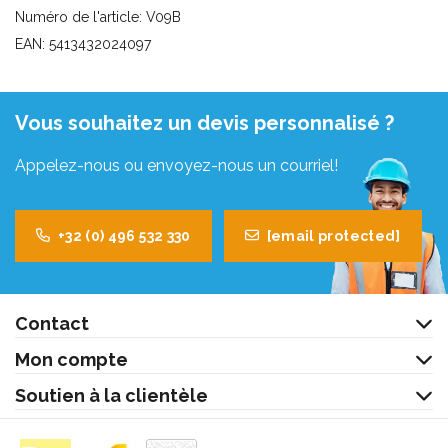
Numéro de l'article: V09B
EAN: 5413432024097
Vous souhaitez un devis personnalisé ?
Appelez-nous ou envoyez-nous un courriel!
+32 (0) 496 532 330
[email protected]
Contact
Mon compte
Soutien à la clientèle