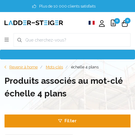
Plus de 10 000 clients satisfaits
0
0
Revenir à home
Mots-clés
échelle 4 plans
Produits associés au mot-clé
échelle 4 plans
Filter