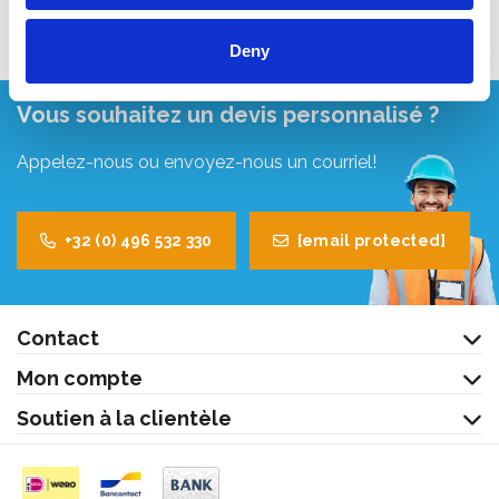
Deny
Vous souhaitez un devis personnalisé ?
Appelez-nous ou envoyez-nous un courriel!
+32 (0) 496 532 330
[email protected]
Contact
Mon compte
Soutien à la clientèle