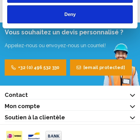
Deny
Vous souhaitez un devis personnalisé ?
Appelez-nous ou envoyez-nous un courriel!
+32 (0) 496 532 330
[email protected]
Contact
Mon compte
Soutien à la clientèle