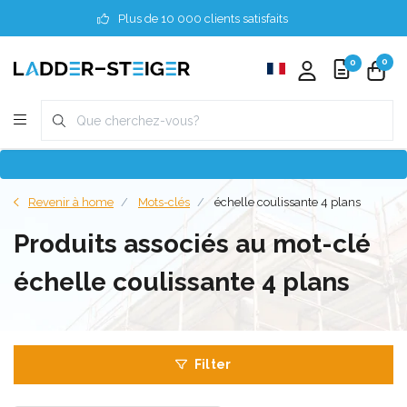
Plus de 10 000 clients satisfaits
0
0
Revenir à home
Mots-clés
échelle coulissante 4 plans
Produits associés au mot-clé
échelle coulissante 4 plans
Filter