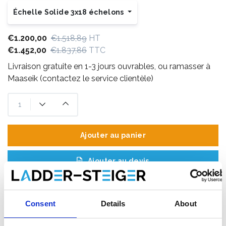
Échelle Solide 3x18 échelons
€1.200,00
€1.518,89
HT
€1.452,00
€1.837,86
TTC
Livraison gratuite en 1-3 jours ouvrables, ou ramasser à
Maaseik (contactez le service clientèle)
Ajouter au panier
Ajouter au devis
Enregistrer comme favori
Consent
Details
About