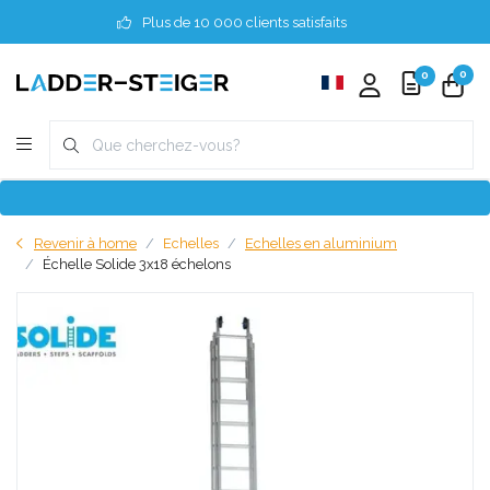
Plus de 10 000 clients satisfaits
0
0
Revenir à home
Echelles
Echelles en aluminium
Échelle Solide 3x18 échelons