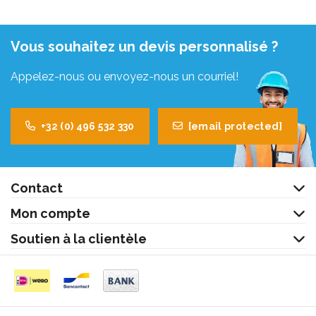
Vous souhaitez un devis personnalisé ?
Appelez-nous ou envoyez-nous un courriel!
+32 (0) 496 532 330
[email protected]
Contact
Mon compte
Soutien à la clientèle