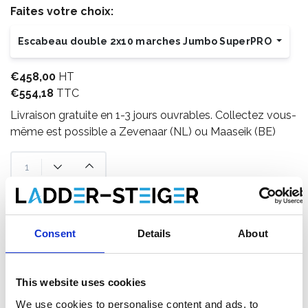
Faites votre choix:
Escabeau double 2x10 marches Jumbo SuperPRO
€458,00
HT
€554,18
TTC
Livraison gratuite en 1-3 jours ouvrables. Collectez vous-
mëme est possible a Zevenaar (NL) ou Maaseik (BE)
Ajouter au panier
Consent
Details
About
Ajouter au devis
Enregistrer comme favori
This website uses cookies
We use cookies to personalise content and ads, to