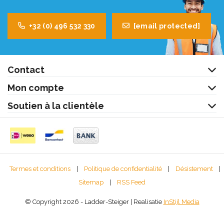
+32 (0) 496 532 330
[email protected]
Contact
Mon compte
Soutien à la clientèle
Termes et conditions
|
Politique de confidentialité
|
Désistement
|
Sitemap
|
RSS Feed
© Copyright 2026 - Ladder-Steiger | Realisatie
InStijl Media