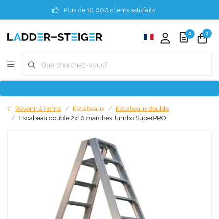
Plus de 10 000 clients satisfaits
0
0
Revenir à home
Escabeaux
Escabeaux double
Escabeau double 2x10 marches Jumbo SuperPRO