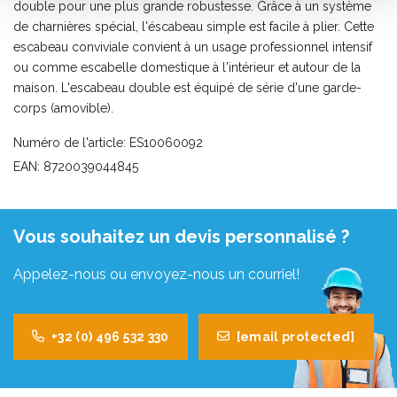
double pour une plus grande robustesse. Grâce à un système
de charnières spécial, l'éscabeau simple est facile à plier. Cette
escabeau conviviale convient à un usage professionnel intensif
ou comme escabelle domestique à l'intérieur et autour de la
maison. L'escabeau double est équipé de série d'une garde-
corps (amovible).
Numéro de l'article: ES10060092
EAN: 8720039044845
Vous souhaitez un devis personnalisé ?
Appelez-nous ou envoyez-nous un courriel!
+32 (0) 496 532 330
[email protected]