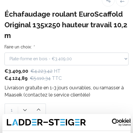
Échafaudage roulant EuroScaffold
Original 135x250 hauteur travail 10,2
m
Faire un choix:
*
€3.409,00
€4.223,42
HT
€4.124,89
€5.110,34
TTC
Livraison gratuite en 1-3 jours ouvrables, ou ramasser à
Maaseik (contactez le service clientèle)
Ajouter au panier