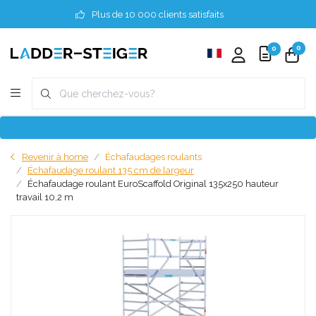
Plus de 10 000 clients satisfaits
0
0
Revenir à home
Échafaudages roulants
Échafaudage roulant 135 cm de largeur
Échafaudage roulant EuroScaffold Original 135x250 hauteur
travail 10,2 m