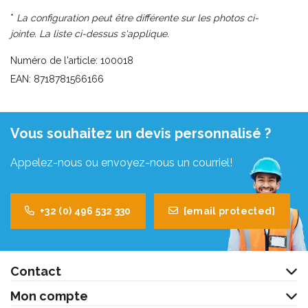
*
La configuration peut être différente sur les photos ci-
jointe. La liste ci-dessus s'applique.
Numéro de l'article: 100018
EAN: 8718781566166
Vous souhaitez un devis personnalisé ?
Appelez-nous ou envoyez-nous un courriel!
+32 (0) 496 532 330
[email protected]
Contact
Mon compte