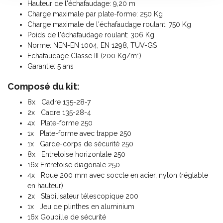
Hauteur de l'échafaudage: 9,20 m
Charge maximale par plate-forme: 250 Kg
Charge maximale de l'échafaudage roulant: 750 Kg
Poids de l'échafaudage roulant: 306 Kg
Norme: NEN-EN 1004, EN 1298, TÜV-GS
Echafaudage Classe III (200 Kg/m²)
Garantie: 5 ans
Composé du kit:
8x Cadre 135-28-7
2x Cadre 135-28-4
4x Plate-forme 250
1x Plate-forme avec trappe 250
1x Garde-corps de sécurité 250
8x Entretoise horizontale 250
16x Entretoise diagonale 250
4x Roue 200 mm avec soccle en acier, nylon (réglable
en hauteur)
2x Stabilisateur télescopique 200
1x Jeu de plinthes en aluminium
16x Goupille de sécurité