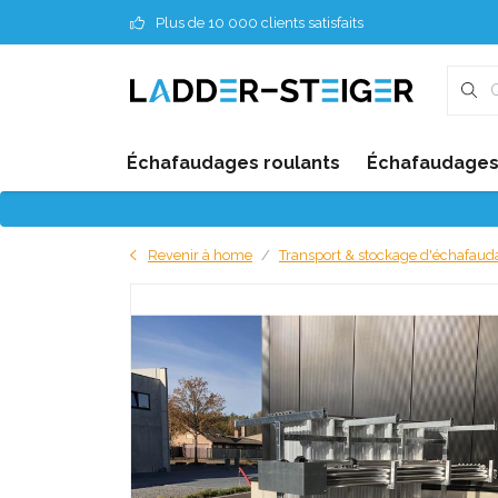
Plus de 10 000 clients satisfaits
Échafaudages roulants
Échafaudages 
Revenir à home
Transport & stockage d'échafaud