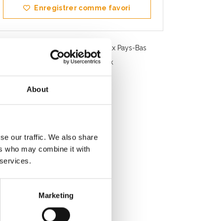
Enregistrer comme favori
Livraison gratuite en Belgique et aux Pays-Bas
Service rapide. Disponible en stock
Conseils professionnels
About
Note des clients 9.2/10
se our traffic. We also share
ers who may combine it with
 services.
Marketing