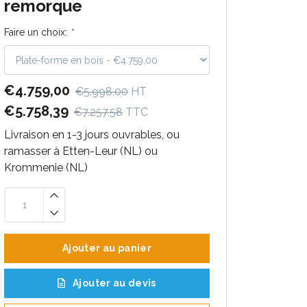
remorque
Faire un choix:
*
€4.759,00
€5.998,00
HT
€5.758,39
€7.257,58
TTC
Livraison en 1-3 jours ouvrables, ou
ramasser à Etten-Leur (NL) ou
Krommenie (NL)
Ajouter au panier
Ajouter au devis