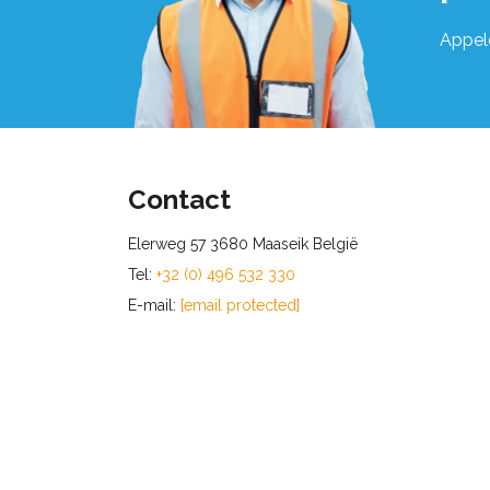
Appel
Contact
Elerweg 57 3680 Maaseik België
Tel:
+32 (0) 496 532 330
E-mail:
[email protected]