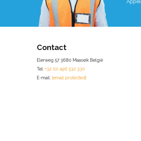
Appel
Contact
Elerweg 57 3680 Maaseik België
Tel:
+32 (0) 496 532 330
E-mail:
[email protected]