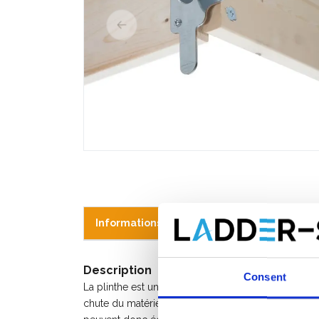
Informations sur le produit
Produits s
Description
Consent
La plinthe est un bord relevé qui est obligatoire su
chute du matériel présent sur la plate-forme. Les 