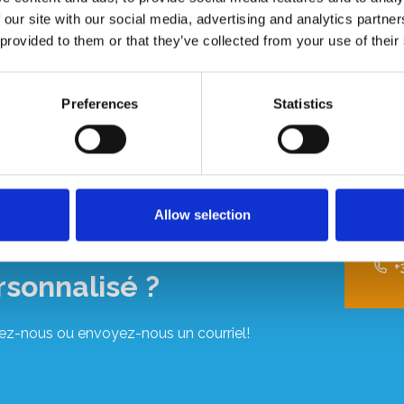
n tube d'un diamètre de 50 mm.
 our site with our social media, advertising and analytics partn
 provided to them or that they’ve collected from your use of their
Preferences
Statistics
Allow selection
us souhaitez un devis
+
rsonnalisé ?
ez-nous ou envoyez-nous un courriel!