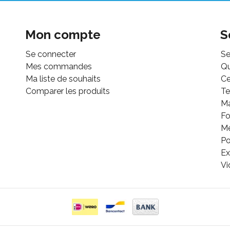
Mon compte
S
Se connecter
Se
Mes commandes
Q
Ma liste de souhaits
Ce
Comparer les produits
Te
M
Fo
Mé
Po
Ex
Vi