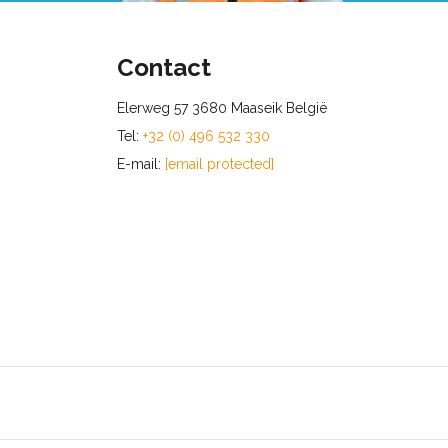
Contact
Elerweg 57 3680 Maaseik België
Tel:
+32 (0) 496 532 330
E-mail:
[email protected]