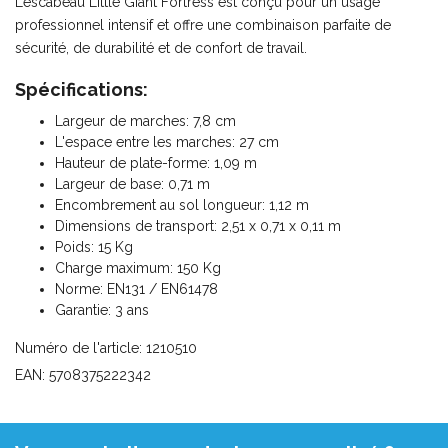
L’escabeau Little Giant Fortress est conçu pour un usage
professionnel intensif et offre une combinaison parfaite de
sécurité, de durabilité et de confort de travail.
Spécifications:
Largeur de marches: 7,8 cm
L'espace entre les marches: 27 cm
Hauteur de plate-forme: 1,09 m
Largeur de base: 0,71 m
Encombrement au sol longueur: 1,12 m
Dimensions de transport: 2,51 x 0,71 x 0,11 m
Poids: 15 Kg
Charge maximum: 150 Kg
Norme: EN131 / EN61478
Garantie: 3 ans
Numéro de l'article: 1210510
EAN: 5708375222342