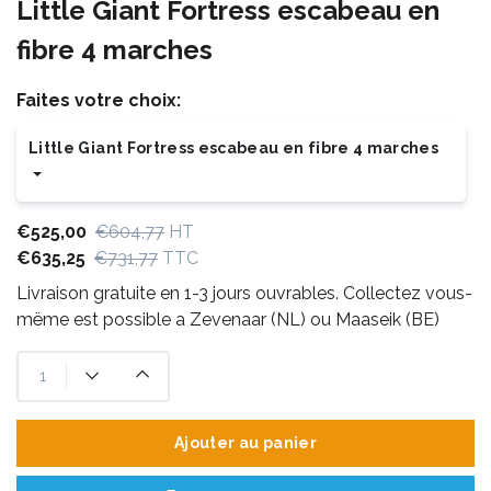
Little Giant Fortress escabeau en
fibre 4 marches
Faites votre choix:
Little Giant Fortress escabeau en fibre 4 marches
€525,00
€604,77
HT
€635,25
€731,77
TTC
Livraison gratuite en 1-3 jours ouvrables. Collectez vous-
mëme est possible a Zevenaar (NL) ou Maaseik (BE)
Ajouter au panier