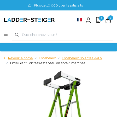
Plus de 10 000 clients satisfaits
0
0
Revenir à home
Escabeaux
Escabeaux isolantes PRFV
Little Giant Fortress escabeau en fibre 4 marches