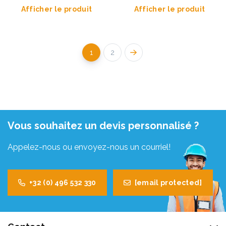
Afficher le produit
Afficher le produit
1
2
Vous souhaitez un devis personnalisé ?
Appelez-nous ou envoyez-nous un courriel!
+32 (0) 496 532 330
[email protected]