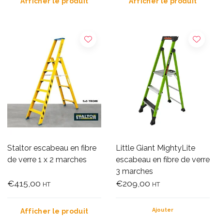
Afficher le produit
Afficher le produit
Staltor escabeau en fibre
Little Giant MightyLite
de verre 1 x 2 marches
escabeau en fibre de verre
3 marches
€415,00
€209,00
HT
HT
Ajouter
Afficher le produit