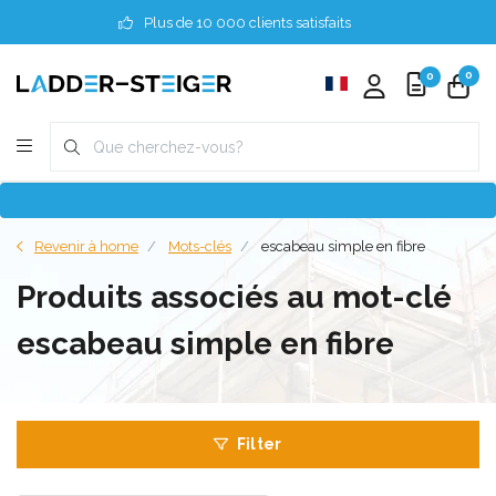
Plus de 10 000 clients satisfaits
0
0
Revenir à home
Mots-clés
escabeau simple en fibre
Produits associés au mot-clé
escabeau simple en fibre
Filter