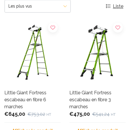
Liste
Little Giant Fortress
Little Giant Fortress
escabeau en fibre 6
escabeau en fibre 3
marches
marches
€645,00
€475,00
€753,02
€541,24
HT
HT