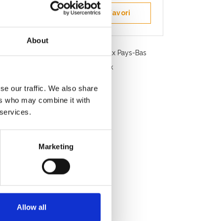
Enregistrer comme favori
About
Livraison gratuite en Belgique et aux Pays-Bas
Service rapide. Disponible en stock
Conseils professionnels
se our traffic. We also share
Note des clients 9.2/10
ers who may combine it with
 services.
Marketing
Allow all