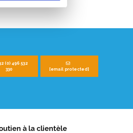
32 (0) 496 532
330
[email protected]
outien à la clientèle