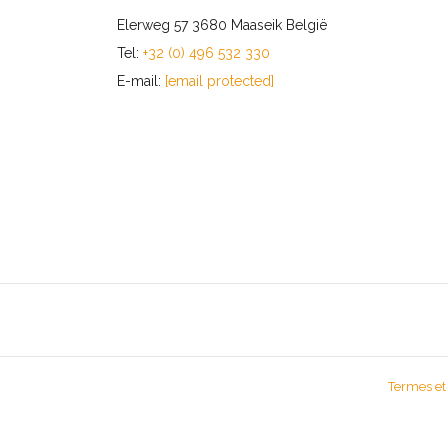
Elerweg 57 3680 Maaseik België
Tel:
+32 (0) 496 532 330
E-mail:
[email protected]
Termes et