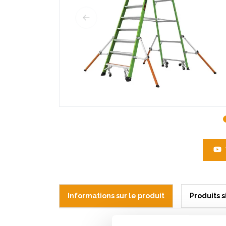
Informations sur le produit
Produits s