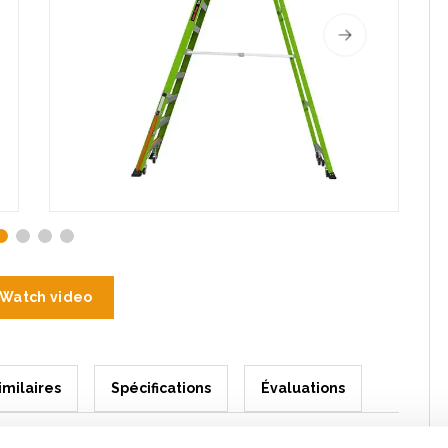
Watch video
imilaires
Spécifications
Évaluations