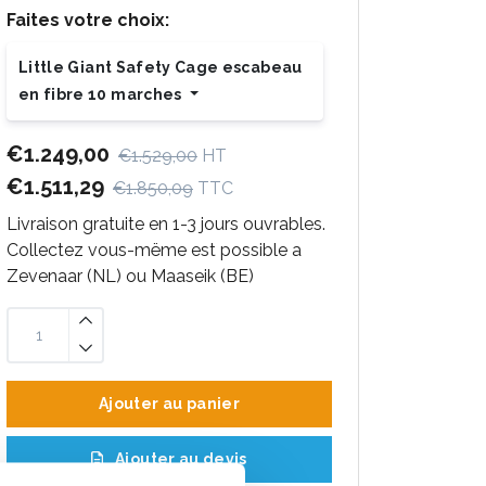
Faites votre choix:
Little Giant Safety Cage escabeau
en fibre 10 marches
€1.249,00
€1.529,00
HT
€1.511,29
€1.850,09
TTC
Livraison gratuite en 1-3 jours ouvrables.
Collectez vous-mëme est possible a
Zevenaar (NL) ou Maaseik (BE)
Ajouter au panier
Ajouter au devis