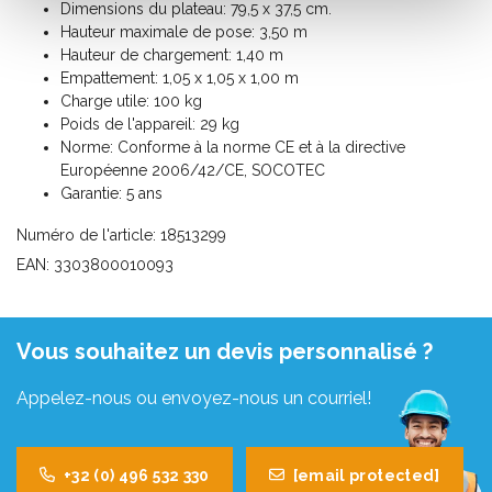
Dimensions du plateau: 79,5 x 37,5 cm.
Hauteur maximale de pose: 3,50 m
Hauteur de chargement: 1,40 m
Empattement: 1,05 x 1,05 x 1,00 m
Charge utile: 100 kg
Poids de l'appareil: 29 kg
Norme: Conforme à la norme CE et à la directive
Européenne 2006/42/CE, SOCOTEC
Garantie: 5 ans
Numéro de l'article: 18513299
EAN: 3303800010093
Vous souhaitez un devis personnalisé ?
Appelez-nous ou envoyez-nous un courriel!
+32 (0) 496 532 330
[email protected]