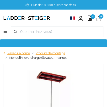
Plus de 10 000 clients satisfaits
0
0
Revenir à home
Produits de montage
Mondelin lève-charge élévateur manuel