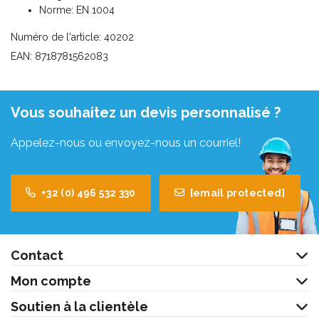
Norme: EN 1004
Numéro de l'article: 40202
EAN: 8718781562083
Vous souhaitez un devis personnalisé ?
Appelez-nous ou envoyez-nous un courriel!
+32 (0) 496 532 330
[email protected]
Contact
Mon compte
Soutien à la clientèle