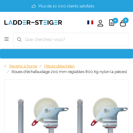
Plus de 10 000 clients satisfaits
0
0
Revenir à home
Pièces détachées
Roues d'échafaudage 200 mm réglables 800 Kg nylon (4 pièces)