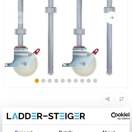
Roues d'échafaudage 200 mm
réglables 800 Kg nylon (4 pièces)