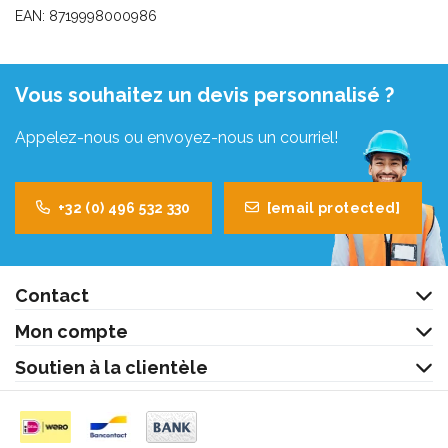
EAN: 8719998000986
Vous souhaitez un devis personnalisé ?
Appelez-nous ou envoyez-nous un courriel!
+32 (0) 496 532 330
[email protected]
Contact
Mon compte
Soutien à la clientèle