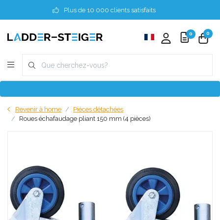
Plus de 10 000 clients satisfaits
0
0
Revenir à home
Pièces détachées
Roues échafaudage pliant 150 mm (4 pièces)