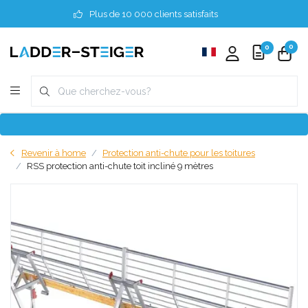
Plus de 10 000 clients satisfaits
0
0
Revenir à home
Protection anti-chute pour les toitures
RSS protection anti-chute toit incliné 9 mètres