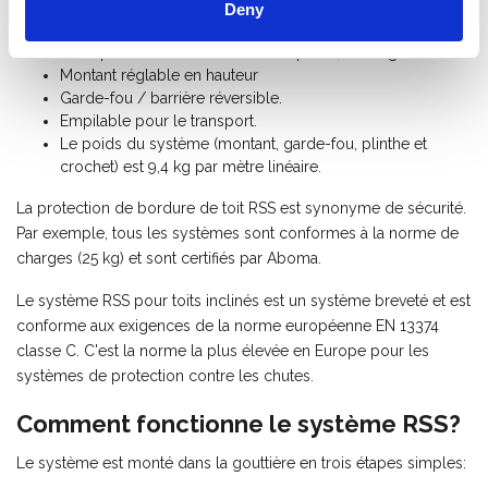
sur la façade.
Deny
(dé)montage rapide et simple
Fabriqué en aluminium de haute qualité, très léger.
Montant réglable en hauteur
Garde-fou / barrière réversible.
Empilable pour le transport.
Le poids du système (montant, garde-fou, plinthe et
crochet) est 9,4 kg par mètre linéaire.
La protection de bordure de toit RSS est synonyme de sécurité.
Par exemple, tous les systèmes sont conformes à la norme de
charges (25 kg) et sont certifiés par Aboma.
Le système RSS pour toits inclinés est un système breveté et est
conforme aux exigences de la norme européenne EN 13374
classe C. C'est la norme la plus élevée en Europe pour les
systèmes de protection contre les chutes.
Comment fonctionne le système RSS?
Le système est monté dans la gouttière en trois étapes simples: