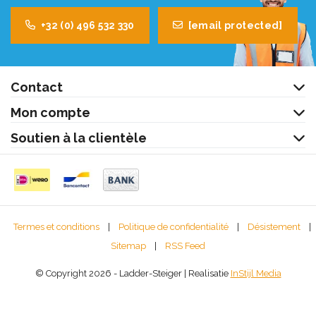
+32 (0) 496 532 330
[email protected]
Contact
Mon compte
Soutien à la clientèle
Termes et conditions
|
Politique de confidentialité
|
Désistement
|
Sitemap
|
RSS Feed
© Copyright 2026 - Ladder-Steiger | Realisatie
InStijl Media