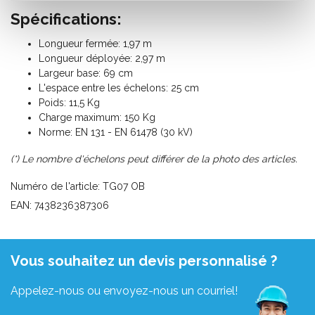
Spécifications:
Longueur fermée: 1,97 m
Longueur déployée: 2,97 m
Largeur base: 69 cm
L'espace entre les échelons: 25 cm
Poids: 11,5 Kg
Charge maximum: 150 Kg
Norme: EN 131 - EN 61478 (30 kV)
(*) Le nombre d'échelons peut différer de la photo des articles.
Numéro de l'article: TG07 OB
EAN: 7438236387306
Vous souhaitez un devis personnalisé ?
Appelez-nous ou envoyez-nous un courriel!