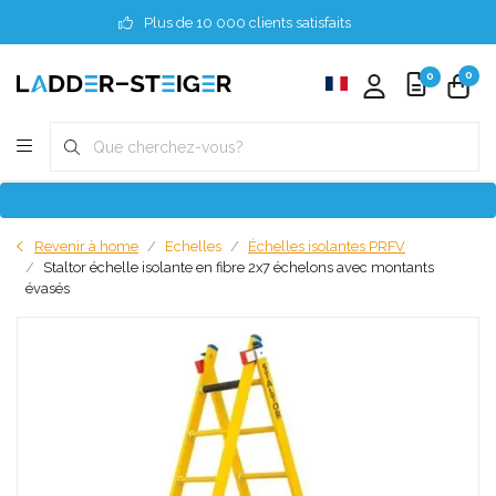
Plus de 10 000 clients satisfaits
0
0
Revenir à home
Echelles
Échelles isolantes PRFV
Staltor échelle isolante en fibre 2x7 échelons avec montants
évasés