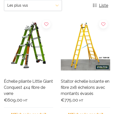
Liste
Échelle pliante Little Giant
Staltor échelle isolante en
Conquest 4x4 fibre de
fibre 2x8 échelons avec
verre
montants évasés
€609,00
€775,00
HT
HT