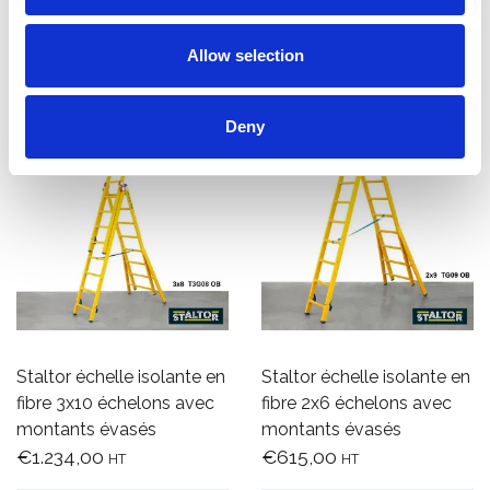
Ajouter
Ajouter
Allow selection
Deny
Staltor échelle isolante en
Staltor échelle isolante en
fibre 3x10 échelons avec
fibre 2x6 échelons avec
montants évasés
montants évasés
€1.234,00
€615,00
HT
HT