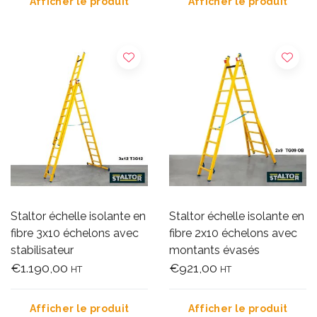
Afficher le produit
Afficher le produit
Staltor échelle isolante en
Staltor échelle isolante en
fibre 3x10 échelons avec
fibre 2x10 échelons avec
stabilisateur
montants évasés
€1.190,00
€921,00
HT
HT
Afficher le produit
Afficher le produit