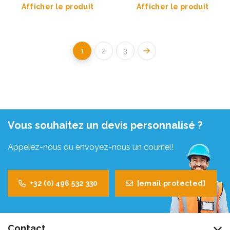
Afficher le produit
Afficher le produit
1
2
3
Vous souhaitez un devis personnalisé ?
Appelez-nous ou envoyez-nous un courriel!
+32 (0) 496 532 330
[email protected]
Contact