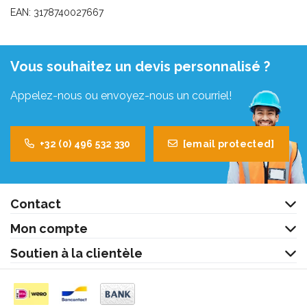
EAN: 3178740027667
Vous souhaitez un devis personnalisé ?
Appelez-nous ou envoyez-nous un courriel!
+32 (0) 496 532 330
[email protected]
Contact
Mon compte
Soutien à la clientèle