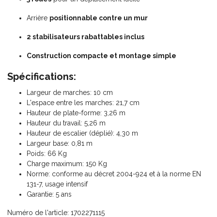
Arrière
positionnable
contre
un
mur
2
stabilisateurs
rabattables
inclus
Construction
compacte
et
montage
simple
Spécifications:
Largeur de marches: 10 cm
L'espace entre les marches: 21,7 cm
Hauteur de plate-forme: 3,26 m
Hauteur du travail: 5,26 m
Hauteur de escalier (déplié): 4,30 m
Largeur base: 0,81 m
Poids: 66 Kg
Charge maximum: 150 Kg
Norme: conforme au décret 2004-924 et à la norme EN
131-7, usage intensif
Garantie: 5 ans
Numéro de l'article: 1702271115