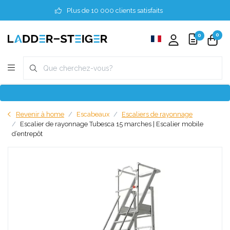
Plus de 10 000 clients satisfaits
0
0
Revenir à home
Escabeaux
Escaliers de rayonnage
Escalier de rayonnage Tubesca 15 marches | Escalier mobile
d’entrepôt