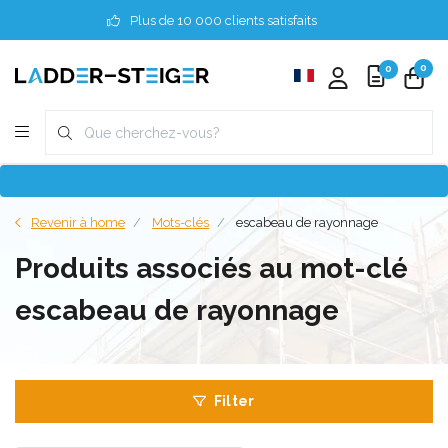
Plus de 10 000 clients satisfaits
0
0
Revenir à home
Mots-clés
escabeau de rayonnage
Produits associés au mot-clé
escabeau de rayonnage
Filter