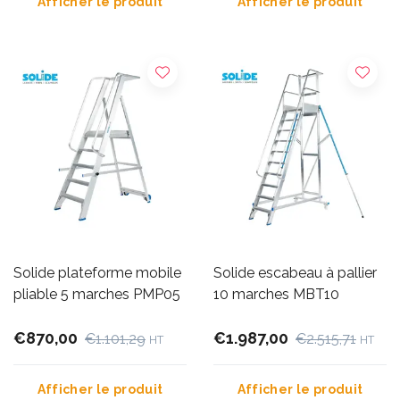
Afficher le produit
Afficher le produit
Solide plateforme mobile
Solide escabeau à pallier
pliable 5 marches PMP05
10 marches MBT10
€870,00
€1.987,00
€1.101,29
€2.515,71
HT
HT
Afficher le produit
Afficher le produit