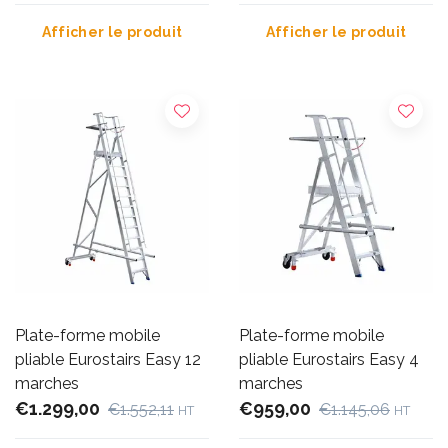
Afficher le produit
Afficher le produit
Plate-forme mobile
Plate-forme mobile
pliable Eurostairs Easy 12
pliable Eurostairs Easy 4
marches
marches
€1.299,00
€959,00
€1.552,11
€1.145,06
HT
HT