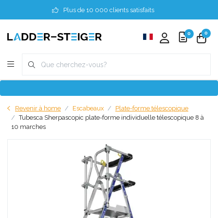
Plus de 10 000 clients satisfaits
0
0
Revenir à home
Escabeaux
Plate-forme télescopique
Tubesca Sherpascopic plate-forme individuelle télescopique 8 à
10 marches