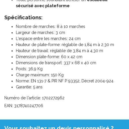
sécurisé avec plateforme
Spécifications:
Nombre de marches: 8 à 10 marches
Largeur de marches: 3 cm
L'espace entre les marches: 24 cm
Hauteur de plate-forme: réglable de 1,84 m à 2,30 m
Hauteur de travail: réglable de 3,84 m à 4,30 m
Dimension plate-forme: 60 x 42 cm
Dimensions de transport: 337 x 68 x 40 cm
Poids: 36,9 Kg
Charge maximum: 150 Kg
Norme: EN 131-7 & PIR NF P 93352, Décret 2004-924
Garantie: 5 ans
Numéro de l'article: 1702272962
EAN: 3178740247706
Vous souhaitez un devis personnalisé ?