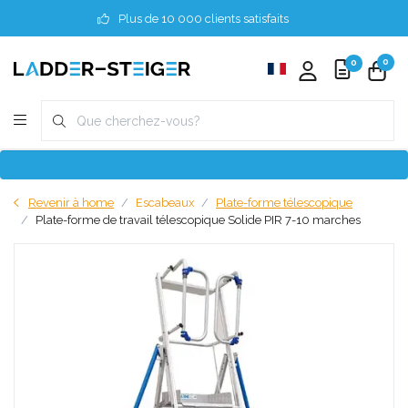
Plus de 10 000 clients satisfaits
0
0
Revenir à home
Escabeaux
Plate-forme télescopique
Plate-forme de travail télescopique Solide PIR 7-10 marches