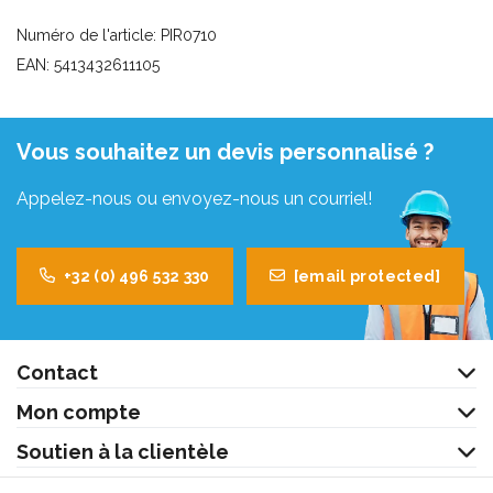
Numéro de l'article: PIR0710
EAN: 5413432611105
Vous souhaitez un devis personnalisé ?
Appelez-nous ou envoyez-nous un courriel!
+32 (0) 496 532 330
[email protected]
Contact
Mon compte
Soutien à la clientèle