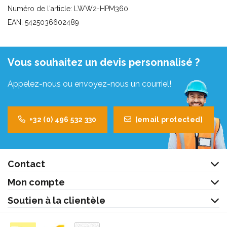
Numéro de l'article: LWW2-HPM360
EAN: 5425036602489
Vous souhaitez un devis personnalisé ?
Appelez-nous ou envoyez-nous un courriel!
+32 (0) 496 532 330
[email protected]
Contact
Mon compte
Soutien à la clientèle