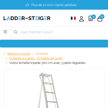
Plus de 10 000 clients satisfaits
0
0
Revenir à home
Echelles
Échelles à cueillir - Échelles de jardin
Vultur échelle tripode 360 cm avec 3 pieds réglables