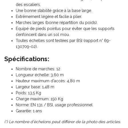
des escaliers.
Une bonne stabilité grâce à la base large.
Extrêmement légère et facile à plier.
Marches larges (bonne répartition du poids).
Equipé de pieds pointus pour éviter que les supports
s’enfoncent dans un sol mou.
Toutes échelles sont testées par BSI (rapport n° 69-
130709-02).
Spécifications:
Nombre de marches: 12
Longueur échelle: 3,60 m
Hauteur maximum d'accès: 4,80 m
Largeur base: 1,48 m
Poids: 13,5 Kg
Charge maximum: 150 Kg
Norme: EN 131 / BSI, usage professionnel
Garantie: 1 ans
(*) Le nombre d'échelons peut différer de la photo des articles.