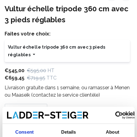
Vultur échelle tripode 360 cm avec
3 pieds réglables
Faites votre choix:
Vultur échelle tripode 360 cm avec 3 pieds
réglables
€545,00
€595,00
HT
€659,45
€719,95
TTC
Livraison gratuite dans 1 semaine, ou ramasser à Menen
ou Maaseik (contactez le service clientèle)
Ajouter au panier
Consent
Details
About