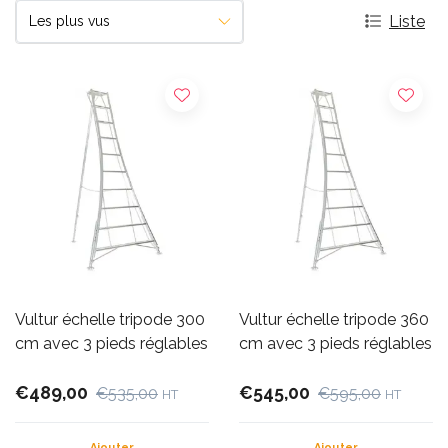
Liste
Vultur échelle tripode 300
Vultur échelle tripode 360
cm avec 3 pieds réglables
cm avec 3 pieds réglables
€489,00
€545,00
€535,00
€595,00
HT
HT
Ajouter
Ajouter