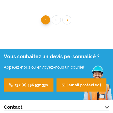
1
2
Vous souhaitez un devis personnalisé ?
Appelez-nous ou envoyez-nous un courriel!
+32 (0) 496 532 330
[email protected]
Contact