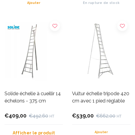
Ajouter
En rupture de stock
Solide échelle à cueillir 14
Vultur échelle tripode 420
échelons - 375 cm
cm avec 1 pied réglable
€409,00
€539,00
€492,60
€662,00
HT
HT
Ajouter
Afficher le produit