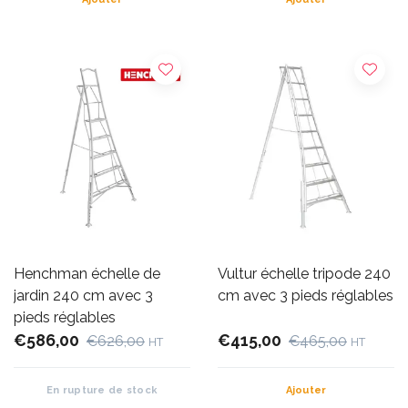
Henchman échelle de
Vultur échelle tripode 240
jardin 240 cm avec 3
cm avec 3 pieds réglables
pieds réglables
€586,00
€415,00
€626,00
€465,00
HT
HT
En rupture de stock
Ajouter