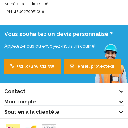
Numéro de l'article: 106
EAN: 4260270951068
Vous souhaitez un devis personnalisé ?
Appelez-nous ou envoyez-nous un courriel!
+32 (0) 496 532 330
[email protected]
Contact
Mon compte
Soutien à la clientèle