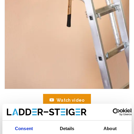
Watch video
Consent
Details
About