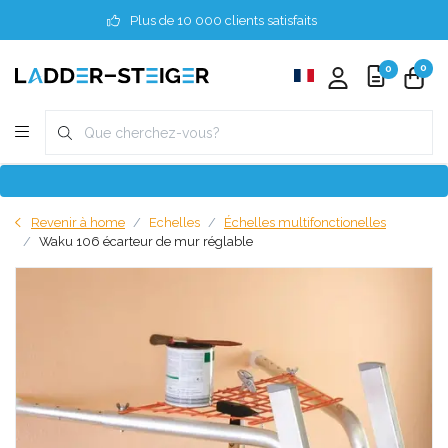
Plus de 10 000 clients satisfaits
0
0
Revenir à home
Echelles
Échelles multifonctionelles
Waku 106 écarteur de mur réglable