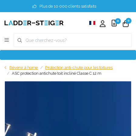
Plus de 10 000 clients satisfaits
0
0
Revenir à home
Protection anti-chute pour les toitures
ASC protection antichute toit incliné Classe C 12 m