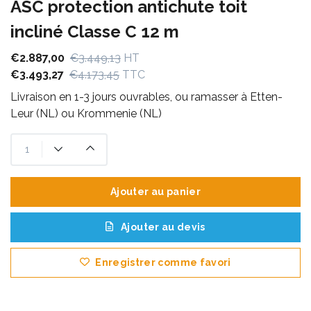
ASC protection antichute toit
incliné Classe C 12 m
€2.887,00
€3.449,13
HT
€3.493,27
€4.173,45
TTC
Livraison en 1-3 jours ouvrables, ou ramasser à Etten-
Leur (NL) ou Krommenie (NL)
Ajouter au panier
Ajouter au devis
Enregistrer comme favori