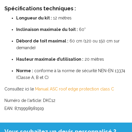
Spécifications techniques :
Longueur du kit :
12 mètres
Inclinaison maximale du toit :
60°
Débord de toit maximal :
60 cm (120 ou 150 cm sur
demande)
Hauteur maximale d’utilisation :
20 mètres
Norme :
conforme à la norme de sécurité NEN-EN 13374
(Classe A, B et C)
Consultez ici le
Manual ASC roof edge protection class C
Numéro de l'article: DKC12
EAN: 8719998981919
Vous souhaitez un devis personnalisé ?