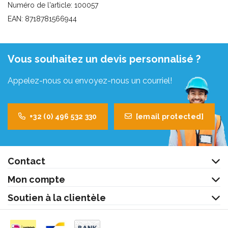
Numéro de l'article: 100057
EAN: 8718781566944
Vous souhaitez un devis personnalisé ?
Appelez-nous ou envoyez-nous un courriel!
+32 (0) 496 532 330
[email protected]
Contact
Mon compte
Soutien à la clientèle