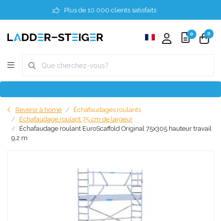
Plus de 10 000 clients satisfaits
0
0
Revenir à home
Échafaudages roulants
Échafaudage roulant 75 cm de largeur
Échafaudage roulant EuroScaffold Original 75x305 hauteur travail
9,2 m