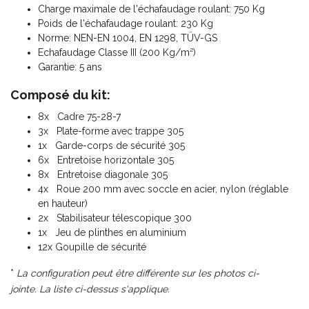
Charge maximale de l'échafaudage roulant: 750 Kg
Poids de l'échafaudage roulant: 230 Kg
Norme: NEN-EN 1004, EN 1298, TÜV-GS
Echafaudage Classe III (200 Kg/m²)
Garantie: 5 ans
Composé du kit:
8x Cadre 75-28-7
3x Plate-forme avec trappe 305
1x Garde-corps de sécurité 305
6x Entretoise horizontale 305
8x Entretoise diagonale 305
4x Roue 200 mm avec soccle en acier, nylon (réglable
en hauteur)
2x Stabilisateur télescopique 300
1x Jeu de plinthes en aluminium
12x Goupille de sécurité
*
La configuration peut être différente sur les photos ci-
jointe. La liste ci-dessus s'applique.