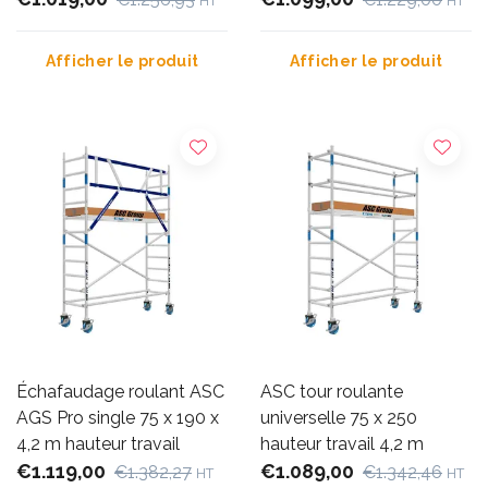
HT
HT
Afficher le produit
Afficher le produit
Échafaudage roulant ASC
ASC tour roulante
AGS Pro single 75 x 190 x
universelle 75 x 250
4,2 m hauteur travail
hauteur travail 4,2 m
€1.119,00
€1.089,00
€1.382,27
€1.342,46
HT
HT