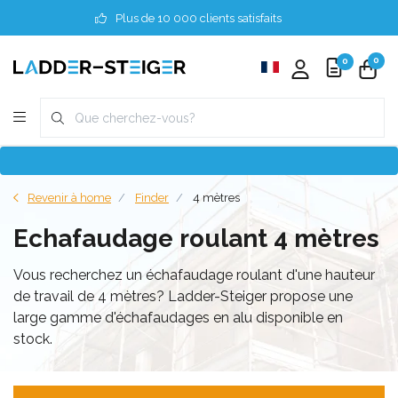
Plus de 10 000 clients satisfaits
0
0
Revenir à home
Finder
4 mètres
Echafaudage roulant 4 mètres
Vous recherchez un échafaudage roulant d'une hauteur
de travail de 4 mètres? Ladder-Steiger propose une
large gamme d'échafaudages en alu disponible en
stock.