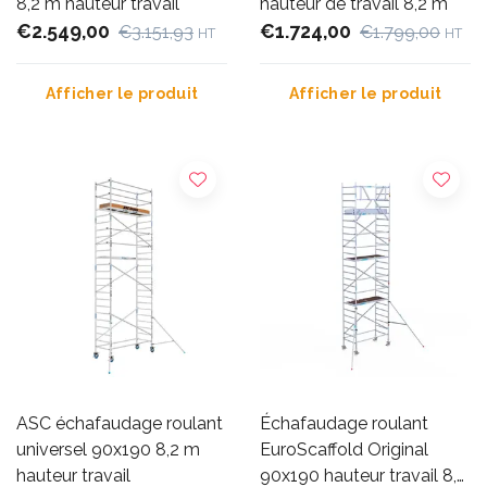
8,2 m hauteur travail
hauteur de travail 8,2 m
€2.549,00
€1.724,00
€3.151,93
€1.799,00
HT
HT
Afficher le produit
Afficher le produit
ASC échafaudage roulant
Échafaudage roulant
universel 90x190 8,2 m
EuroScaffold Original
hauteur travail
90x190 hauteur travail 8,2