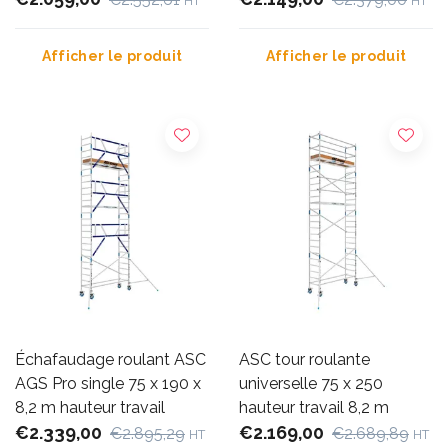
HT
HT
Afficher le produit
Afficher le produit
Échafaudage roulant ASC
ASC tour roulante
AGS Pro single 75 x 190 x
universelle 75 x 250
8,2 m hauteur travail
hauteur travail 8,2 m
€2.339,00
€2.169,00
€2.895,29
€2.689,89
HT
HT