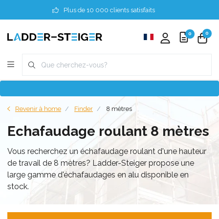
Plus de 10 000 clients satisfaits
0
0
Revenir à home
Finder
8 mètres
Echafaudage roulant 8 mètres
Vous recherchez un échafaudage roulant d'une hauteur
de travail de 8 mètres? Ladder-Steiger propose une
large gamme d'échafaudages en alu disponible en
stock.