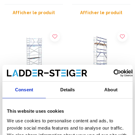
Afficher le produit
Afficher le produit
Consent
Details
About
Échafaudage roulant
Échafaudage roulant ASC
This website uses cookies
EuroScaffold Original
AGS Pro single 75 x 250 x
75x250 hauteur travail 8,2
8,2 m hauteur travail
We use cookies to personalise content and ads, to
m
€2.299,00
€2.449,00
€2.499,00
€3.032,33
HT
HT
provide social media features and to analyse our traffic.