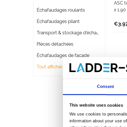
ASC to
x 1,90
Échafaudages roulants
Échafaudages pliant
€3.9
Transport & stockage d'échafaudage
Pièces détachées
Échafaudages de façade
Tout afficher
Consent
This website uses cookies
We use cookies to personalis
information about your use of