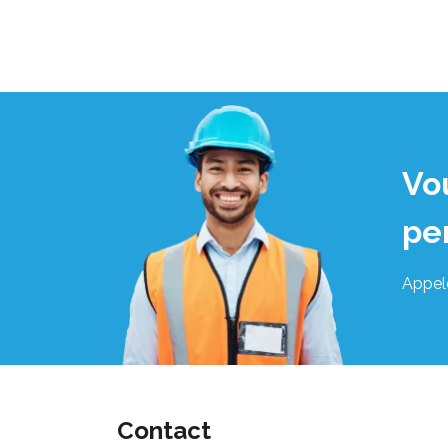
Vo
pe
Appel
Contact