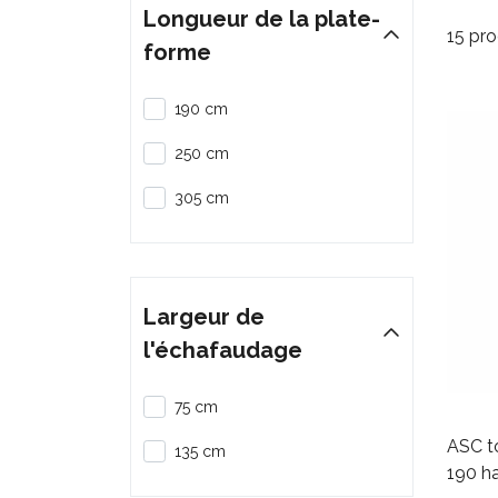
Longueur de la plate-
15 pro
forme
190 cm
250 cm
305 cm
Largeur de
l'échafaudage
75 cm
ASC to
135 cm
190 ha