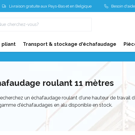
Livraison gratuite aux Pays-Bas et en Belgique
Besoin d'aide
pliant
Transport & stockage d'échafaudage
Pièc
afaudage roulant 11 mètres
echerchez un échafaudage roulant d'une hauteur de travail 
 gamme d'échafaudages en alu disponible en stock.