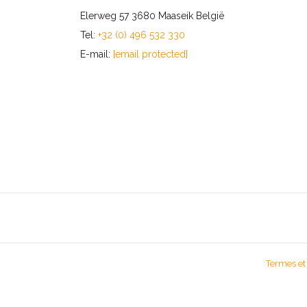
Elerweg 57 3680 Maaseik België
Tel:
+32 (0) 496 532 330
E-mail:
[email protected]
Termes et