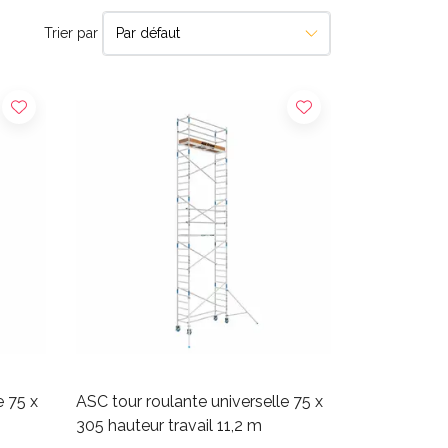
Trier par
e 75 x
ASC tour roulante universelle 75 x
305 hauteur travail 11,2 m