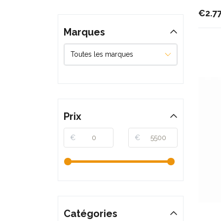
€2.7
Marques
Prix
€
€
Catégories