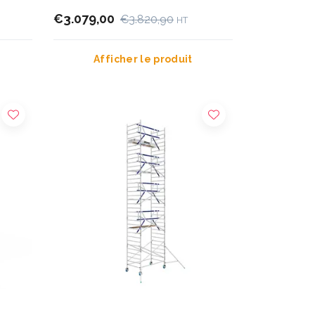
€3.079,00
€3.820,90
HT
Afficher le produit