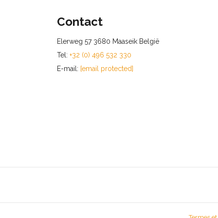
Contact
Elerweg 57 3680 Maaseik België
Tel:
+32 (0) 496 532 330
E-mail:
[email protected]
Termes et