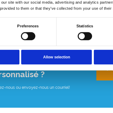
 our site with our social media, advertising and analytics partn
 provided to them or that they’ve collected from your use of their
Preferences
Statistics
Allow selection
us souhaitez un devis
+
rsonnalisé ?
ez-nous ou envoyez-nous un courriel!