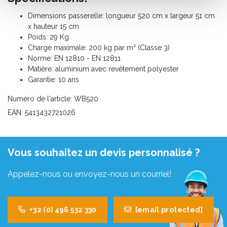
Dimensions passerelle: longueur 520 cm x largeur 51 cm
x hauteur 15 cm
Poids: 29 Kg
Charge maximale: 200 kg par m² (Classe 3)
Norme: EN 12810 - EN 12811
Matière: aluminium avec revêtement polyester
Garantie: 10 ans
Numéro de l'article: WB520
EAN: 5413432721026
Vous souhaitez un devis personnalisé ?
Appelez-nous ou envoyez-nous un courriel!
+32 (0) 496 532 330
[email protected]