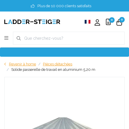
Plus de 10 000 clients satisfaits
0
0
Revenir à home
Pièces détachées
Solide passerelle de travail en aluminium 5,20 m