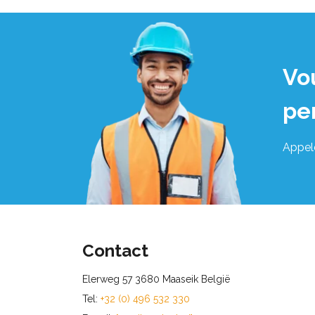
Vo
pe
Appel
Contact
Elerweg 57 3680 Maaseik België
Tel:
+32 (0) 496 532 330