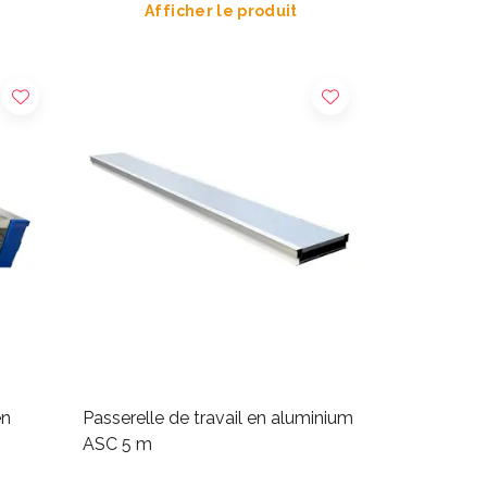
Afficher le produit
en
Passerelle de travail en aluminium
ASC 5 m