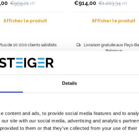
,00
€914,00
€959,21
€1.203,34
HT
HT
Afficher le produit
Afficher le produit
Plus de 10 000 clients satisfaits
Livraison gratuite aux Pays-Ba
Belgique
Details
e content and ads, to provide social media features and to analy
 our site with our social media, advertising and analytics partn
 provided to them or that they’ve collected from your use of their