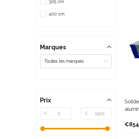
305 cm
400 cm
Marques
Prix
Solide
alumi
€
€
€854