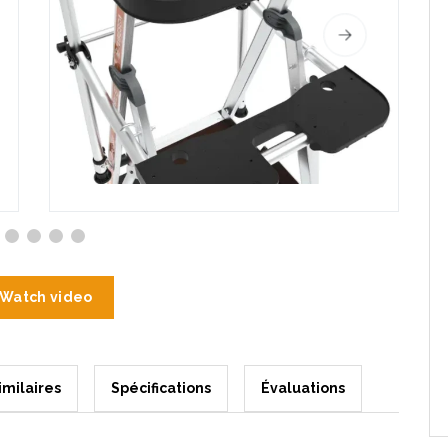
Watch video
imilaires
Spécifications
Évaluations