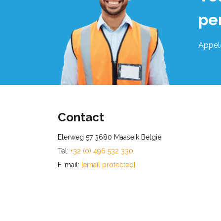
pe
Appel
Contact
Elerweg 57 3680 Maaseik België
Tel:
+32 (0) 496 532 330
E-mail:
[email protected]