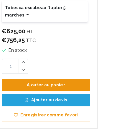
Tubesca escabeau Raptor 5
marches
€625,00
HT
€756,25
TTC
En stock
Ajouter au panier
Ajouter au devis
Enregistrer comme favori