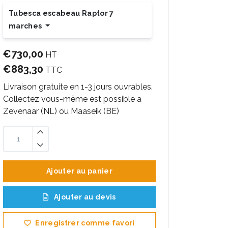
Tubesca escabeau Raptor 7
marches
€730,00
HT
€883,30
TTC
Livraison gratuite en 1-3 jours ouvrables.
Collectez vous-mëme est possible a
Zevenaar (NL) ou Maaseik (BE)
Ajouter au panier
Ajouter au devis
Enregistrer comme favori