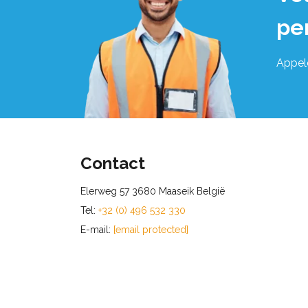
pe
Appel
Contact
Elerweg 57 3680 Maaseik België
Tel:
+32 (0) 496 532 330
E-mail:
[email protected]