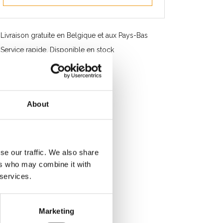
Livraison gratuite en Belgique et aux Pays-Bas
Service rapide. Disponible en stock
Conseils professionnels
Note des clients 9.2/10
About
se our traffic. We also share
ers who may combine it with
 services.
Marketing