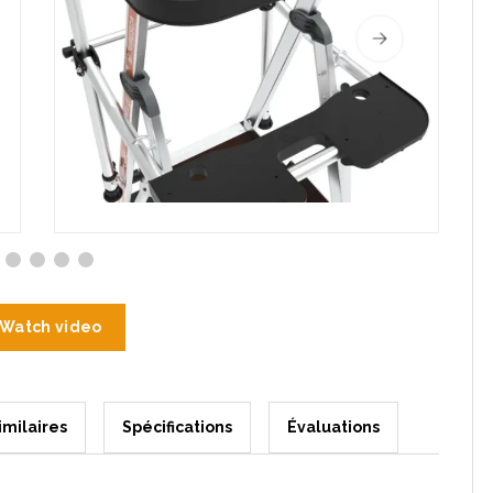
Watch video
imilaires
Spécifications
Évaluations